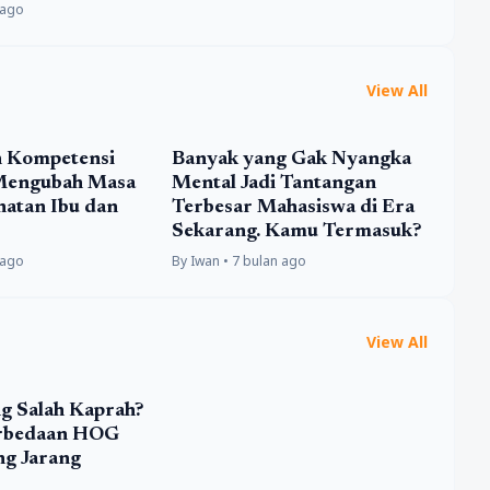
 ago
View All
n Kompetensi
Banyak yang Gak Nyangka
 Mengubah Masa
Mental Jadi Tantangan
atan Ibu dan
Terbesar Mahasiswa di Era
Sekarang. Kamu Termasuk?
 ago
By Iwan • 7 bulan ago
View All
ng Salah Kaprah?
rbedaan HOG
ng Jarang