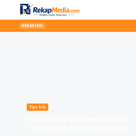
BREAKING
Tips Trik
Trik Belajar Matematika Kelas
7 yang Bikin Paham Cepat dan