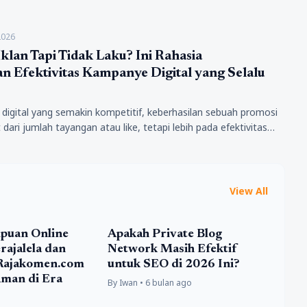
 memanfaatkan…
2026
klan Tapi Tidak Laku? Ini Rahasia
 Efektivitas Kampanye Digital yang Selalu
digital yang semakin kompetitif, keberhasilan sebuah promosi
t dari jumlah tayangan atau like, tetapi lebih pada efektivitas
 secara…
View All
puan Online
Apakah Private Blog
ajalela dan
Network Masih Efektif
Rajakomen.com
untuk SEO di 2026 Ini?
Aman di Era
By Iwan • 6 bulan ago