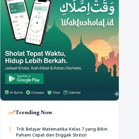
trending_up
Trending Now
1
Trik Belajar Matematika Kelas 7 yang Bikin
Paham Cepat dan Enggak Stress!