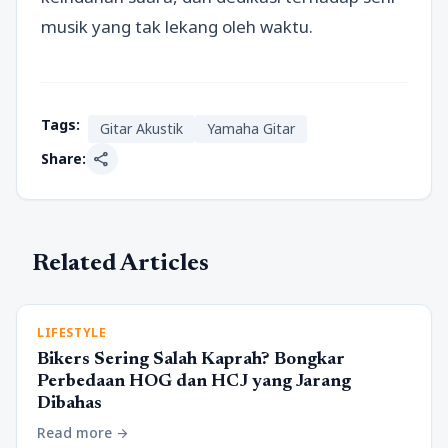
musik yang tak lekang oleh waktu.
Tags:
Gitar Akustik
Yamaha Gitar
share
Share:
Related Articles
LIFESTYLE
Bikers Sering Salah Kaprah? Bongkar
Perbedaan HOG dan HCJ yang Jarang
Dibahas
Read more
arrow_forward