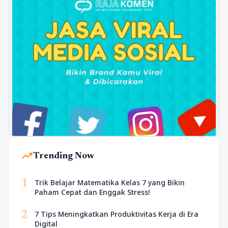
trending_up
Trending Now
1
Trik Belajar Matematika Kelas 7 yang Bikin
Paham Cepat dan Enggak Stress!
2
7 Tips Meningkatkan Produktivitas Kerja di Era
Digital