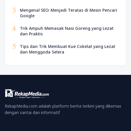
3
Mengenal SEO: Menjadi Teratas di Mesin Pencari
Google
4
Trik Ampuh Memasak Nasi Goreng yang Lezat
dan Praktis
5
Tips dan Trik Membuat Kue Cokelat yang Lezat
dan Menggoda Selera
RekapMedia.com adalah platform berita terkini yang dikemas
dengan santai dan informatif