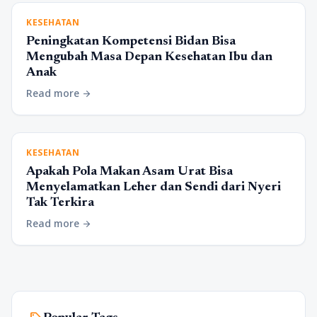
KESEHATAN
Peningkatan Kompetensi Bidan Bisa
Mengubah Masa Depan Kesehatan Ibu dan
Anak
Read more
arrow_forward
KESEHATAN
Apakah Pola Makan Asam Urat Bisa
Menyelamatkan Leher dan Sendi dari Nyeri
Tak Terkira
Read more
arrow_forward