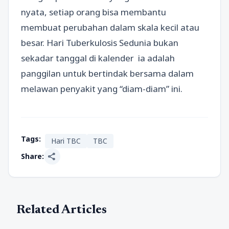
nyata, setiap orang bisa membantu
membuat perubahan dalam skala kecil atau
besar. Hari Tuberkulosis Sedunia bukan
sekadar tanggal di kalender ia adalah
panggilan untuk bertindak bersama dalam
melawan penyakit yang “diam-diam” ini.
Tags:
Hari TBC
TBC
share
Share:
Related Articles