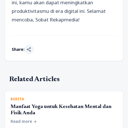
ini, kamu akan dapat meningkatkan
produktivitasmu di era digital ini. Selamat
mencoba, Sobat Rekapmedia!
share
Share:
Related Articles
BERITA
Manfaat Yoga untuk Kesehatan Mental dan
Fisik Anda
Read more
arrow_forward