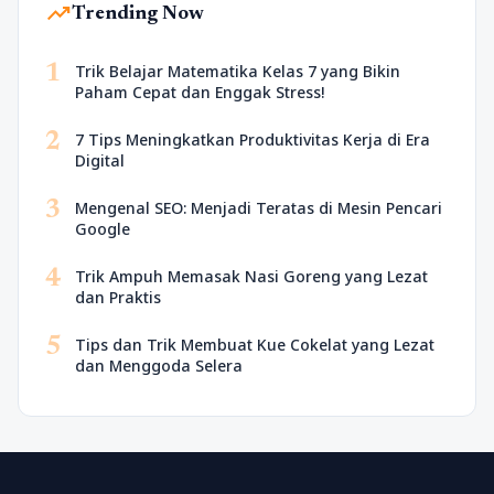
trending_up
Trending Now
1
Trik Belajar Matematika Kelas 7 yang Bikin
Paham Cepat dan Enggak Stress!
2
7 Tips Meningkatkan Produktivitas Kerja di Era
Digital
3
Mengenal SEO: Menjadi Teratas di Mesin Pencari
Google
4
Trik Ampuh Memasak Nasi Goreng yang Lezat
dan Praktis
5
Tips dan Trik Membuat Kue Cokelat yang Lezat
dan Menggoda Selera