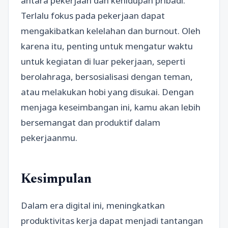
antara pekerjaan dan kehidupan pribadi.
Terlalu fokus pada pekerjaan dapat
mengakibatkan kelelahan dan burnout. Oleh
karena itu, penting untuk mengatur waktu
untuk kegiatan di luar pekerjaan, seperti
berolahraga, bersosialisasi dengan teman,
atau melakukan hobi yang disukai. Dengan
menjaga keseimbangan ini, kamu akan lebih
bersemangat dan produktif dalam
pekerjaanmu.
Kesimpulan
Dalam era digital ini, meningkatkan
produktivitas kerja dapat menjadi tantangan