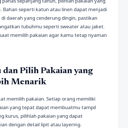
g panas sepanjang tahun, pilihlah pakaian yang
 Bahan seperti katun atau linen dapat menjadi
l di daerah yang cenderung dingin, pastikan
ngatkan tubuhmu seperti sweater atau jaket.
m saat memilih pakaian agar kamu tetap nyaman
dan Pilih Pakaian yang
ih Menarik
at memilih pakaian. Setiap orang memiliki
kaian yang tepat dapat membuatmu tampil
ng kurus, pilihlah pakaian yang dapat
an dengan detail lipit atau layering.