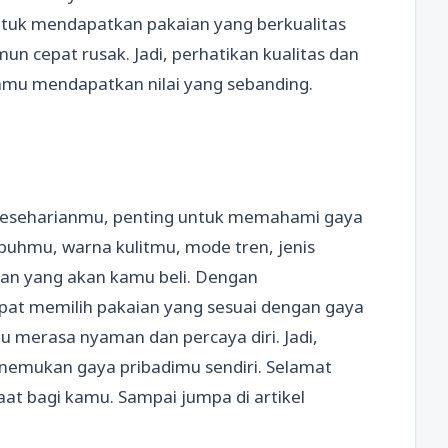
ntuk mendapatkan pakaian yang berkualitas
 cepat rusak. Jadi, perhatikan kualitas dan
amu mendapatkan nilai yang sebanding.
 keseharianmu, penting untuk memahami gaya
ubuhmu, warna kulitmu, mode tren, jenis
aian yang akan kamu beli. Dengan
pat memilih pakaian yang sesuai dengan gaya
merasa nyaman dan percaya diri. Jadi,
nemukan gaya pribadimu sendiri. Selamat
aat bagi kamu. Sampai jumpa di artikel