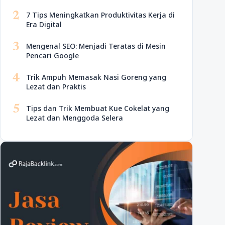
2
7 Tips Meningkatkan Produktivitas Kerja di
Era Digital
3
Mengenal SEO: Menjadi Teratas di Mesin
Pencari Google
4
Trik Ampuh Memasak Nasi Goreng yang
Lezat dan Praktis
5
Tips dan Trik Membuat Kue Cokelat yang
Lezat dan Menggoda Selera