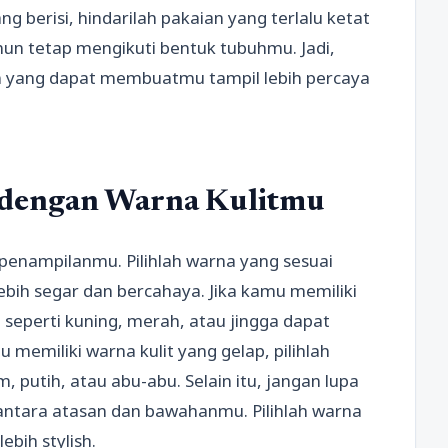
g berisi, hindarilah pakaian yang terlalu ketat
amun tetap mengikuti bentuk tubuhmu. Jadi,
an yang dapat membuatmu tampil lebih percaya
i dengan Warna Kulitmu
enampilanmu. Pilihlah warna yang sesuai
ebih segar dan bercahaya. Jika kamu memiliki
 seperti kuning, merah, atau jingga dapat
 memiliki warna kulit yang gelap, pilihlah
, putih, atau abu-abu. Selain itu, jangan lupa
ntara atasan dan bawahanmu. Pilihlah warna
ebih stylish.