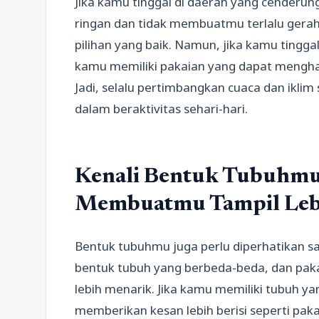
Jika kamu tinggal di daerah yang cenderun
ringan dan tidak membuatmu terlalu gerah.
pilihan yang baik. Namun, jika kamu tingga
kamu memiliki pakaian yang dapat mengha
Jadi, selalu pertimbangkan cuaca dan ikli
dalam beraktivitas sehari-hari.
Kenali Bentuk Tubuhmu 
Membuatmu Tampil Leb
Bentuk tubuhmu juga perlu diperhatikan sa
bentuk tubuh yang berbeda-beda, dan pa
lebih menarik. Jika kamu memiliki tubuh ya
memberikan kesan lebih berisi seperti pakai