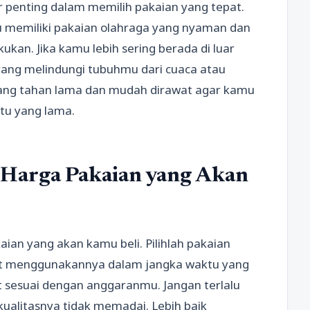
or penting dalam memilih pakaian yang tepat.
mu memiliki pakaian olahraga yang nyaman dan
ukan. Jika kamu lebih sering berada di luar
yang melindungi tubuhmu dari cuaca atau
yang tahan lama dan mudah dirawat agar kamu
u yang lama.
n Harga Pakaian yang Akan
aian yang akan kamu beli. Pilihlah pakaian
at menggunakannya dalam jangka waktu yang
t sesuai dengan anggaranmu. Jangan terlalu
kualitasnya tidak memadai. Lebih baik