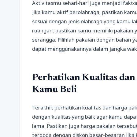
Aktivitasmu sehari-hari juga menjadi fakt
Jika kamu aktif berolahraga, pastikan ka
sesuai dengan jenis olahraga yang kamu lak
ruangan, pastikan kamu memiliki pakaian 
serangga. Pilihlah pakaian dengan bahan 
dapat menggunakannya dalam jangka wakt
Perhatikan Kualitas da
Kamu Beli
Terakhir, perhatikan kualitas dan harga pak
dengan kualitas yang baik agar kamu dap
lama. Pastikan juga harga pakaian tersebu
tergoda dengan diskon besar-besaran jika 