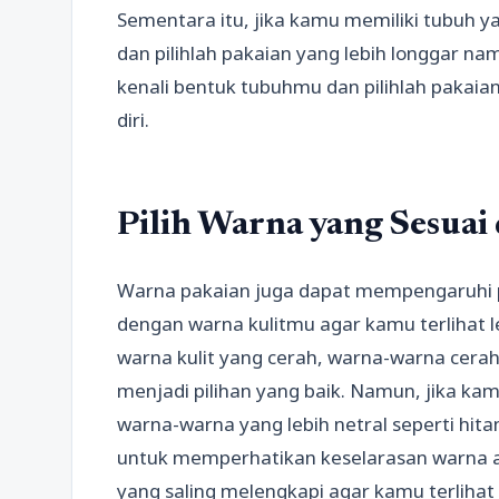
Sementara itu, jika kamu memiliki tubuh yan
dan pilihlah pakaian yang lebih longgar n
kenali bentuk tubuhmu dan pilihlah pakai
diri.
Pilih Warna yang Sesua
Warna pakaian juga dapat mempengaruhi p
dengan warna kulitmu agar kamu terlihat l
warna kulit yang cerah, warna-warna cerah
menjadi pilihan yang baik. Namun, jika kamu
warna-warna yang lebih netral seperti hitam
untuk memperhatikan keselarasan warna a
yang saling melengkapi agar kamu terlihat l