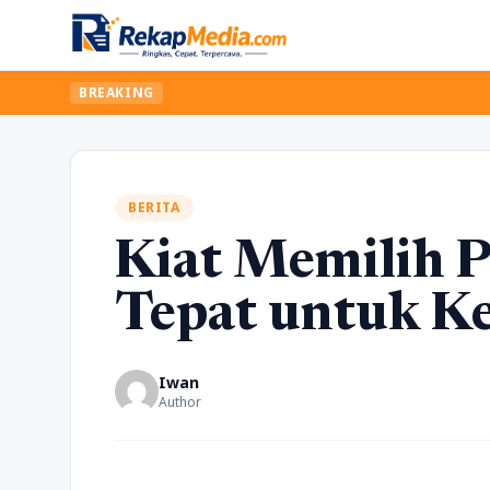
BREAKING
BERITA
Kiat Memilih P
Tepat untuk K
Iwan
Author