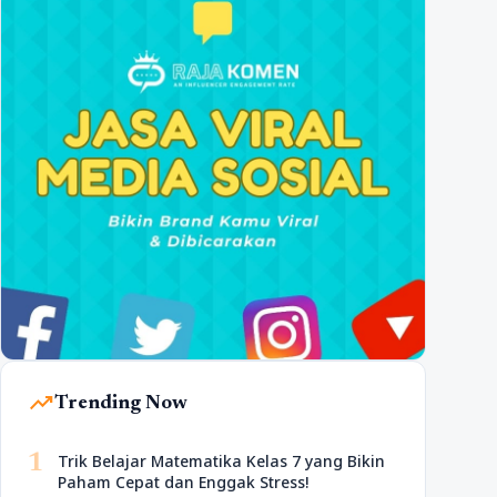
trending_up
Trending Now
1
Trik Belajar Matematika Kelas 7 yang Bikin
Paham Cepat dan Enggak Stress!