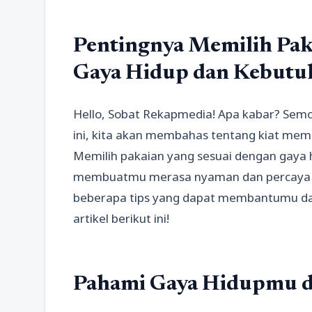
Pentingnya Memilih Pak
Gaya Hidup dan Kebutu
Hello, Sobat Rekapmedia! Apa kabar? Semo
ini, kita akan membahas tentang kiat memi
Memilih pakaian yang sesuai dengan gaya
membuatmu merasa nyaman dan percaya dir
beberapa tips yang dapat membantumu dal
artikel berikut ini!
Pahami Gaya Hidupmu da