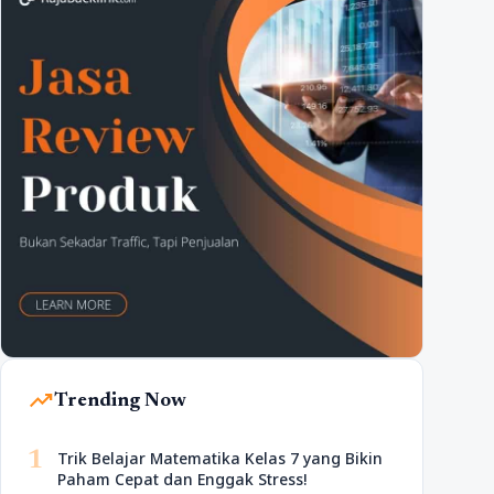
trending_up
Trending Now
1
Trik Belajar Matematika Kelas 7 yang Bikin
Paham Cepat dan Enggak Stress!