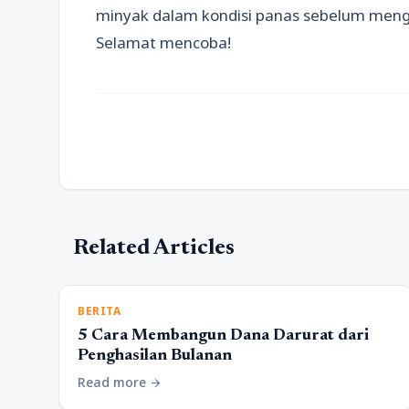
minyak dalam kondisi panas sebelum mengg
Selamat mencoba!
Related Articles
BERITA
5 Cara Membangun Dana Darurat dari
Penghasilan Bulanan
Read more
arrow_forward