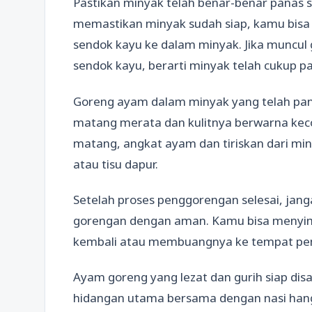
Pastikan minyak telah benar-benar pana
memastikan minyak sudah siap, kamu bis
sendok kayu ke dalam minyak. Jika muncul 
sendok kayu, berarti minyak telah cukup p
Goreng ayam dalam minyak yang telah pa
matang merata dan kulitnya berwarna kec
matang, angkat ayam dan tiriskan dari m
atau tisu dapur.
Setelah proses penggorengan selesai, ja
gorengan dengan aman. Kamu bisa menyim
kembali atau membuangnya ke tempat pe
Ayam goreng yang lezat dan gurih siap dis
hidangan utama bersama dengan nasi hanga