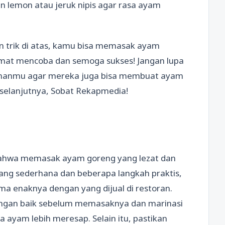
n lemon atau jeruk nipis agar rasa ayam
 trik di atas, kamu bisa memasak ayam
lamat mencoba dan semoga sukses! Jangan lupa
temanmu agar mereka juga bisa membuat ayam
 selanjutnya, Sobat Rekapmedia!
n bahwa memasak ayam goreng yang lezat dan
yang sederhana dan beberapa langkah praktis,
 enaknya dengan yang dijual di restoran.
engan baik sebelum memasaknya dan marinasi
ayam lebih meresap. Selain itu, pastikan