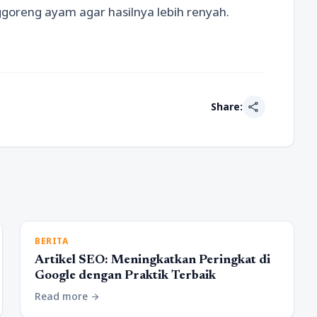
oreng ayam agar hasilnya lebih renyah.
share
Share:
BERITA
Artikel SEO: Meningkatkan Peringkat di
Google dengan Praktik Terbaik
Read more
arrow_forward