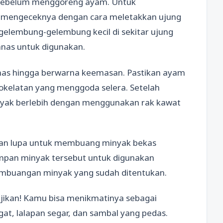
s sebelum menggoreng ayam. Untuk
a mengeceknya dengan cara meletakkan ujung
gelembung-gelembung kecil di sekitar ujung
anas untuk digunakan.
nas hingga berwarna keemasan. Pastikan ayam
okelatan yang menggoda selera. Setelah
inyak berlebih dengan menggunakan rak kawat
ngan lupa untuk membuang minyak bekas
pan minyak tersebut untuk digunakan
mbuangan minyak yang sudah ditentukan.
ajikan! Kamu bisa menikmatinya sebagai
t, lalapan segar, dan sambal yang pedas.