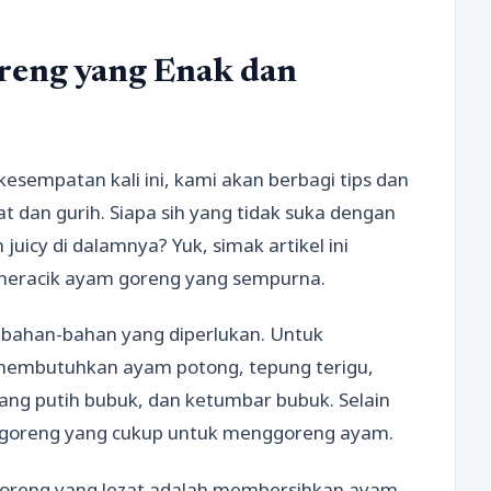
eng yang Enak dan
esempatan kali ini, kami akan berbagi tips dan
 dan gurih. Siapa sih yang tidak suka dengan
juicy di dalamnya? Yuk, simak artikel ini
 meracik ayam goreng yang sempurna.
 bahan-bahan yang diperlukan. Untuk
embutuhkan ayam potong, tepung terigu,
ng putih bubuk, dan ketumbar bubuk. Selain
k goreng yang cukup untuk menggoreng ayam.
reng yang lezat adalah membersihkan ayam