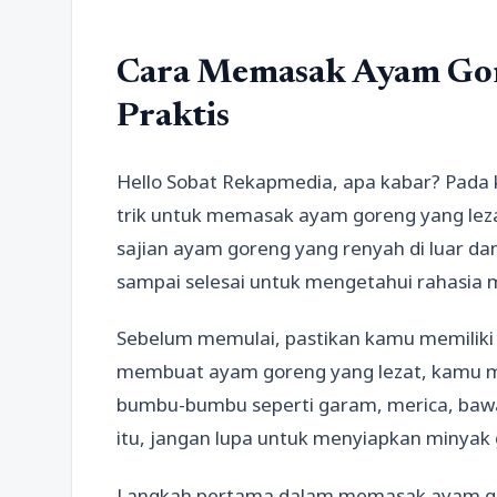
Cara Memasak Ayam Gor
Praktis
Hello Sobat Rekapmedia, apa kabar? Pada k
trik untuk memasak ayam goreng yang lezat
sajian ayam goreng yang renyah di luar dan 
sampai selesai untuk mengetahui rahasia
Sebelum memulai, pastikan kamu memiliki
membuat ayam goreng yang lezat, kamu m
bumbu-bumbu seperti garam, merica, bawa
itu, jangan lupa untuk menyiapkan minya
Langkah pertama dalam memasak ayam go