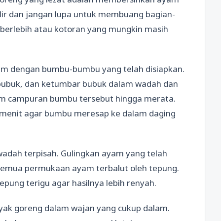
lir dan jangan lupa untuk membuang bagian-
k berlebih atau kotoran yang mungkin masih
am dengan bumbu-bumbu yang telah disiapkan.
bubuk, dan ketumbar bubuk dalam wadah dan
am campuran bumbu tersebut hingga merata.
 menit agar bumbu meresap ke dalam daging
wadah terpisah. Gulingkan ayam yang telah
 semua permukaan ayam terbalut oleh tepung.
pung terigu agar hasilnya lebih renyah.
ak goreng dalam wajan yang cukup dalam.