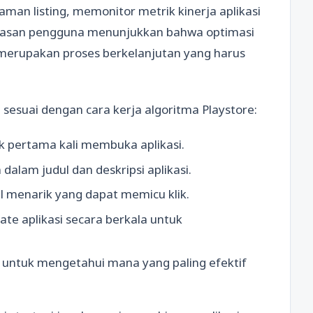
laman listing, memonitor metrik kinerja aplikasi
 ulasan pengguna menunjukkan bahwa optimasi
i merupakan proses berkelanjutan yang harus
 sesuai dengan cara kerja algoritma Playstore:
 pertama kali membuka aplikasi.
dalam judul dan deskripsi aplikasi.
l menarik yang dapat memicu klik.
te aplikasi secara berkala untuk
l untuk mengetahui mana yang paling efektif