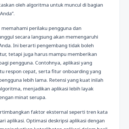
taskan oleh algoritma untuk muncul di bagian
 Anda”.
 memahami perilaku pengguna dan
nggul secara langsung akan memengaruhi
 Anda. Ini berarti pengembang tidak boleh
itur, tetapi juga harus mampu memberikan
bagi pengguna. Contohnya, aplikasi yang
 respon cepat, serta fitur onboarding yang
ngguna lebih lama. Retensi yang kuat inilah
lgoritma, menjadikan aplikasi lebih layak
engan minat serupa.
rtimbangkan faktor eksternal seperti tren kata
 aplikasi. Optimasi deskripsi aplikasi dengan