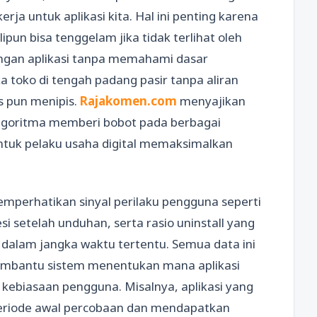
ja untuk aplikasi kita. Hal ini penting karena
ipun bisa tenggelam jika tidak terlihat oleh
ngan aplikasi tanpa memahami dasar
toko di tengah padang pasir tanpa aliran
s pun menipis.
Rajakomen.com
menyajikan
goritma memberi bobot pada berbagai
untuk pelaku usaha digital memaksimalkan
mperhatikan sinyal perilaku pengguna seperti
esi setelah unduhan, serta rasio uninstall yang
 dalam jangka waktu tertentu. Semua data ini
embantu sistem menentukan mana aplikasi
kebiasaan pengguna. Misalnya, aplikasi yang
 periode awal percobaan dan mendapatkan