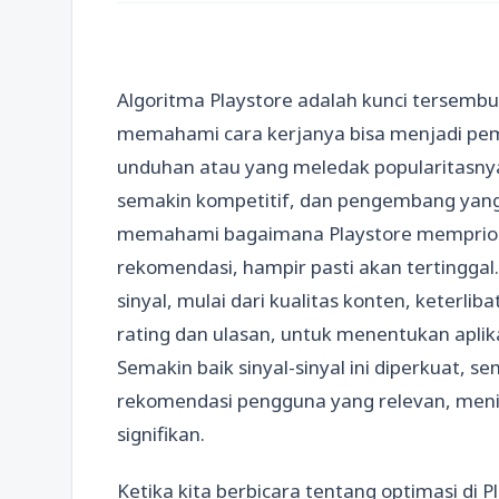
Algoritma Playstore adalah kunci tersembuny
memahami cara kerjanya bisa menjadi pemb
unduhan atau yang meledak popularitasnya
semakin kompetitif, dan pengembang yang
memahami bagaimana Playstore mempriorita
rekomendasi, hampir pasti akan tertinggal
sinyal, mulai dari kualitas konten, keterli
rating dan ulasan, untuk menentukan aplika
Semakin baik sinyal-sinyal ini diperkuat, s
rekomendasi pengguna yang relevan, meni
signifikan.
Ketika kita berbicara tentang optimasi di Pl