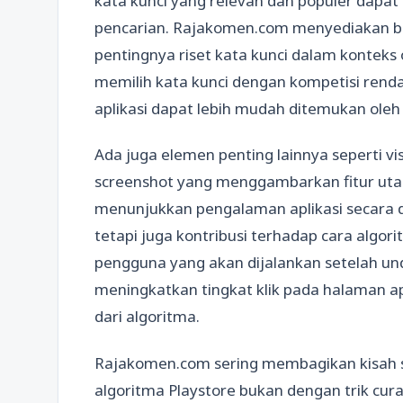
kata kunci yang relevan dan populer dapat 
pencarian. Rajakomen.com menyediakan b
pentingnya riset kata kunci dalam konteks
memilih kata kunci dengan kompetisi rend
aplikasi dapat lebih mudah ditemukan oleh
Ada juga elemen penting lainnya seperti vis
screenshot yang menggambarkan fitur uta
menunjukkan pengalaman aplikasi secara d
tetapi juga kontribusi terhadap cara algo
pengguna yang akan dijalankan setelah un
meningkatkan tingkat klik pada halaman ap
dari algoritma.
Rajakomen.com sering membagikan kisah su
algoritma Playstore bukan dengan trik cur