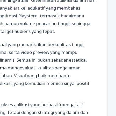
meningkatkan keterlihatan aplikasi dalam hasil
anyak artikel edukatif yang membahas
 optimasi Playstore, termasuk bagaimana
ah namun volume pencarian tinggi, sehingga
 target audiens yang tepat.
ual yang menarik: ikon berkualitas tinggi,
ma, serta video preview yang mampu
inamis. Semua ini bukan sekadar estetika,
ritma mengevaluasi kualitas pengalaman
duhan. Visual yang baik membantu
likasi, yang kemudian memicu sinyal positif
kses aplikasi yang berhasil “mengakali”
ang, tetapi dengan strategi yang dalam dan