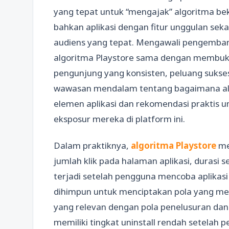
yang tepat untuk “mengajak” algoritma beker
bahkan aplikasi dengan fitur unggulan sekal
audiens yang tepat. Mengawali pengemba
algoritma Playstore sama dengan membuka 
pengunjung yang konsisten, peluang sukse
wawasan mendalam tentang bagaimana al
elemen aplikasi dan rekomendasi praktis 
eksposur mereka di platform ini.
Dalam praktiknya,
algoritma Playstore
me
jumlah klik pada halaman aplikasi, durasi s
terjadi setelah pengguna mencoba aplikasi
dihimpun untuk menciptakan pola yang m
yang relevan dengan pola penelusuran dan 
memiliki tingkat uninstall rendah setelah