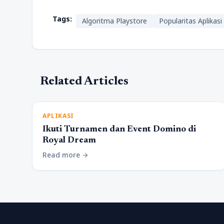
Tags:
Algoritma Playstore
Popularitas Aplikasi
Related Articles
APLIKASI
Ikuti Turnamen dan Event Domino di
Royal Dream
Read more
arrow_forward