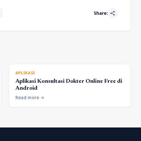
share
Share:
APLIKASI
Aplikasi Konsultasi Dokter Online Free di
Android
Read more
arrow_forward