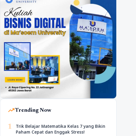
trending_up
Trending Now
1
Trik Belajar Matematika Kelas 7 yang Bikin
Paham Cepat dan Enggak Stress!