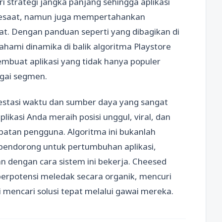
i strategi jangka panjang sehingga aplikasi
sesaat, namun juga mempertahankan
tat. Dengan panduan seperti yang dibagikan di
mi dinamika di balik algoritma Playstore
mbuat aplikasi yang tidak hanya populer
agai segmen.
estasi waktu dan sumber daya yang sangat
plikasi Anda meraih posisi unggul, viral, dan
libatan pengguna. Algoritma ini bukanlah
pendorong untuk pertumbuhan aplikasi,
an dengan cara sistem ini bekerja. Cheesed
 berpotensi meledak secara organik, mencuri
 mencari solusi tepat melalui gawai mereka.