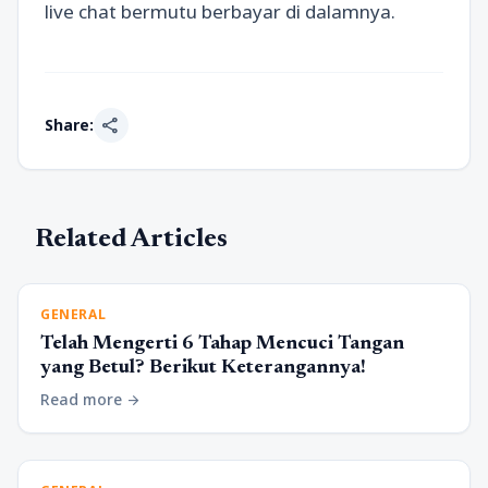
live chat bermutu berbayar di dalamnya.
share
Share:
Related Articles
GENERAL
Telah Mengerti 6 Tahap Mencuci Tangan
yang Betul? Berikut Keterangannya!
Read more
arrow_forward