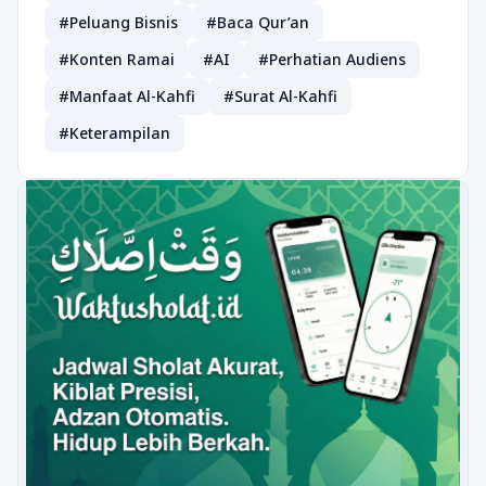
#Peluang Bisnis
#Baca Qur’an
#Konten Ramai
#AI
#Perhatian Audiens
#Manfaat Al-Kahfi
#Surat Al-Kahfi
#Keterampilan