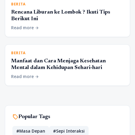
BERITA
Rencana Liburan ke Lombok ? Ikuti Tips
Berikut Ini
Read more
arrow_forward
BERITA
Manfaat dan Cara Menjaga Kesehatan
Mental dalam Kehidupan Sehari-hari
Read more
arrow_forward
sell
Popular Tags
#Masa Depan
#Sepi Interaksi