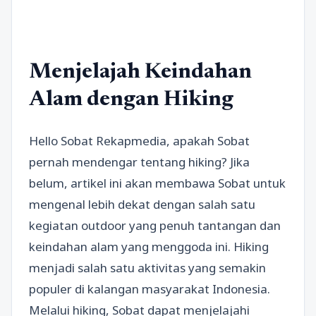
Menjelajah Keindahan
Alam dengan Hiking
Hello Sobat Rekapmedia, apakah Sobat
pernah mendengar tentang hiking? Jika
belum, artikel ini akan membawa Sobat untuk
mengenal lebih dekat dengan salah satu
kegiatan outdoor yang penuh tantangan dan
keindahan alam yang menggoda ini. Hiking
menjadi salah satu aktivitas yang semakin
populer di kalangan masyarakat Indonesia.
Melalui hiking, Sobat dapat menjelajahi