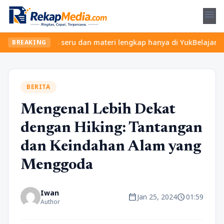
menu
n kelas seru dan materi lengkap hanya di YukBelajar.com. Mulai l
BREAKING
BERITA
Mengenal Lebih Dekat
dengan Hiking: Tantangan
dan Keindahan Alam yang
Menggoda
Iwan
calendar_today
schedule
Jan 25, 2024
01:59
Author