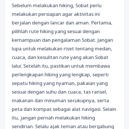
Sebelum melakukan hiking, Sobat perlu
melakukan persiapan agar aktivitas ini
berjalan dengan lancar dan aman. Pertama,
pilihlah rute hiking yang sesuai dengan
kemampuan dan pengalaman Sobat. Jangan
lupa untuk melakukan riset tentang medan,
cuaca, dan kesulitan rute yang akan Sobat
lalui. Setelah itu, pastikan untuk membawa
perlengkapan hiking yang lengkap, seperti
sepatu hiking yang nyaman, pakaian yang
sesuai dengan suhu dan cuaca, tas ransel,
makanan dan minuman secukupnya, serta
peta dan kompas sebagai alat navigasi. Selain
itu, jangan pernah melakukan hiking
sendirian. Selalu ajak teman atau bergabung