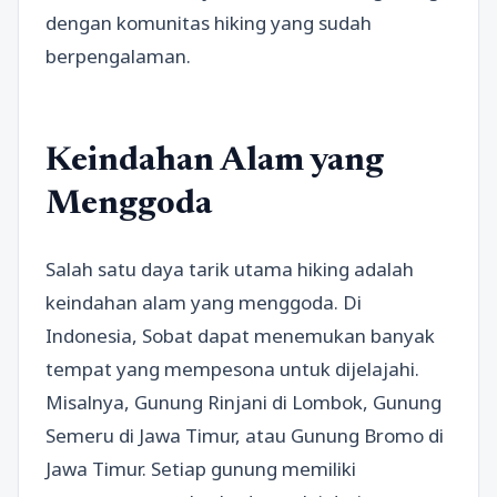
dengan komunitas hiking yang sudah
berpengalaman.
Keindahan Alam yang
Menggoda
Salah satu daya tarik utama hiking adalah
keindahan alam yang menggoda. Di
Indonesia, Sobat dapat menemukan banyak
tempat yang mempesona untuk dijelajahi.
Misalnya, Gunung Rinjani di Lombok, Gunung
Semeru di Jawa Timur, atau Gunung Bromo di
Jawa Timur. Setiap gunung memiliki