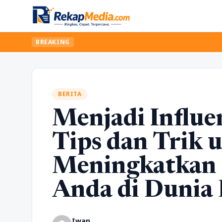
BREAKING
BERITA
Menjadi Influe
Tips dan Trik 
Meningkatkan 
Anda di Dunia 
Iwan