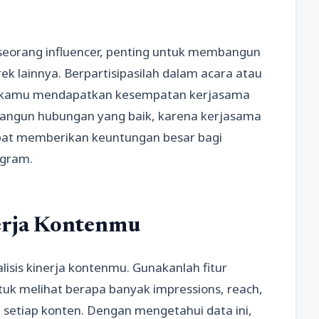
eorang influencer, penting untuk membangun
ek lainnya. Berpartisipasilah dalam acara atau
 kamu mendapatkan kesempatan kerjasama
angun hubungan yang baik, karena kerjasama
apat memberikan keuntungan besar bagi
agram.
nerja Kontenmu
isis kinerja kontenmu. Gunakanlah fitur
ntuk melihat berapa banyak impressions, reach,
setiap konten. Dengan mengetahui data ini,