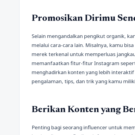
Promosikan Dirimu Send
Selain mengandalkan pengikut organik, ka
melalui cara-cara lain. Misalnya, kamu bis
merek terkenal untuk memperluas jangka
memanfaatkan fitur-fitur Instagram sepert
menghadirkan konten yang lebih interakti
pengalaman, tips, dan trik yang kamu milik
Berikan Konten yang Ber
Penting bagi seorang influencer untuk me