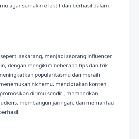
u agar semakin efektif dan berhasil dalam
 seperti sekarang, menjadi seorang influencer
, dengan mengikuti beberapa tips dan trik
t meningkatkan popularitasmu dan meraih
tuk menemukan nichemu, menciptakan konten
mpromosikan dirimu sendiri, memberikan
n audiens, membangun jaringan, dan memantau
erhasil!