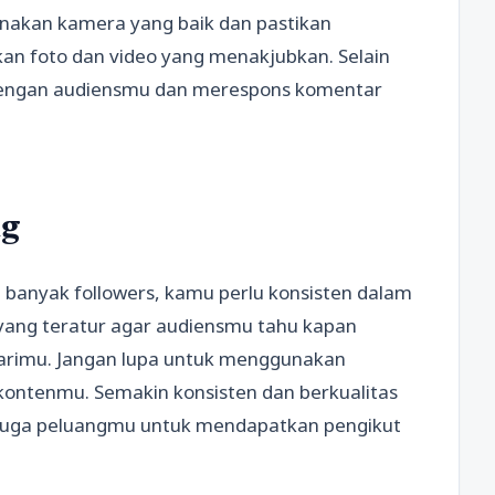
nakan kamera yang baik dan pastikan
an foto dan video yang menakjubkan. Selain
si dengan audiensmu dan merespons komentar
ng
banyak followers, kamu perlu konsisten dalam
 yang teratur agar audiensmu tahu kapan
arimu. Jangan lupa untuk menggunakan
kontenmu. Semakin konsisten dan berkualitas
 juga peluangmu untuk mendapatkan pengikut