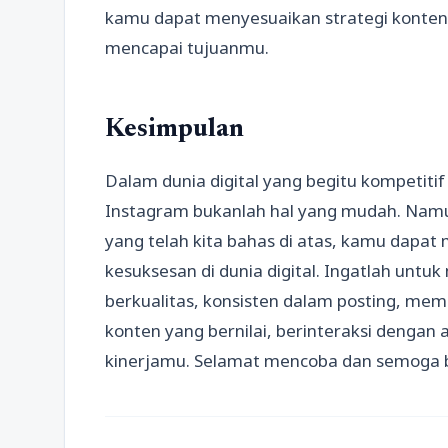
kamu dapat menyesuaikan strategi kontenm
mencapai tujuanmu.
Kesimpulan
Dalam dunia digital yang begitu kompetitif
Instagram bukanlah hal yang mudah. Namun
yang telah kita bahas di atas, kamu dapa
kesuksesan di dunia digital. Ingatlah un
berkualitas, konsisten dalam posting, me
konten yang bernilai, berinteraksi denga
kinerjamu. Selamat mencoba dan semoga b