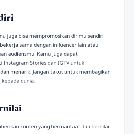
iri
mu juga bisa mempromosikan dirimu sendiri
a bekerja sama dengan influencer lain atau
uan audiensmu. Kamu juga dapat
i Instagram Stories dan IGTV untuk
f dan menarik. Jangan takut untuk membagikan
i kepada dunia.
nilai
mberikan konten yang bermanfaat dan bernilai