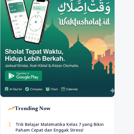
trending_up
Trending Now
1
Trik Belajar Matematika Kelas 7 yang Bikin
Paham Cepat dan Enggak Stress!