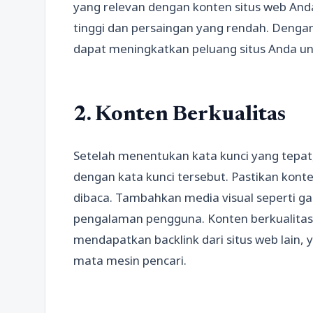
yang relevan dengan konten situs web Anda
tinggi dan persaingan yang rendah. Denga
dapat meningkatkan peluang situs Anda unt
2. Konten Berkualitas
Setelah menentukan kata kunci yang tepat,
dengan kata kunci tersebut. Pastikan kont
dibaca. Tambahkan media visual seperti 
pengalaman pengguna. Konten berkualitas
mendapatkan backlink dari situs web lain, 
mata mesin pencari.