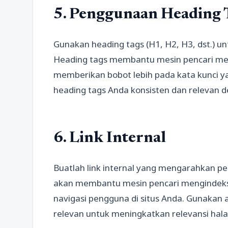
5. Penggunaan Heading 
Gunakan heading tags (H1, H2, H3, dst.) 
Heading tags membantu mesin pencari me
memberikan bobot lebih pada kata kunci y
heading tags Anda konsisten dan relevan d
6. Link Internal
Buatlah link internal yang mengarahkan pen
akan membantu mesin pencari mengindeks
navigasi pengguna di situs Anda. Gunakan
relevan untuk meningkatkan relevansi hala