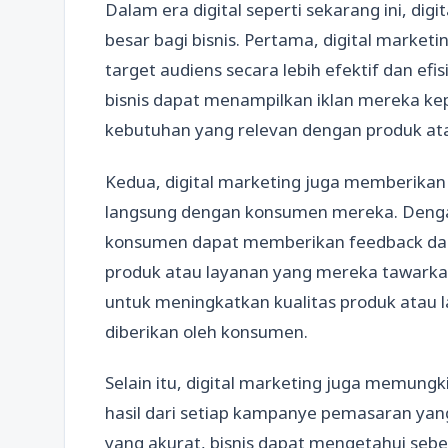
Dalam era digital seperti sekarang ini, di
besar bagi bisnis. Pertama, digital marke
target audiens secara lebih efektif dan efis
bisnis dapat menampilkan iklan mereka ke
kebutuhan yang relevan dengan produk at
Kedua, digital marketing juga memberikan 
langsung dengan konsumen mereka. Dengan
konsumen dapat memberikan feedback dan
produk atau layanan yang mereka tawarkan
untuk meningkatkan kualitas produk atau
diberikan oleh konsumen.
Selain itu, digital marketing juga memung
hasil dari setiap kampanye pemasaran yang
yang akurat, bisnis dapat mengetahui se