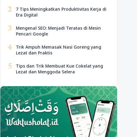
2
7 Tips Meningkatkan Produktivitas Kerja di
Era Digital
3
Mengenal SEO: Menjadi Teratas di Mesin
Pencari Google
4
Trik Ampuh Memasak Nasi Goreng yang
Lezat dan Praktis
5
Tips dan Trik Membuat Kue Cokelat yang
Lezat dan Menggoda Selera