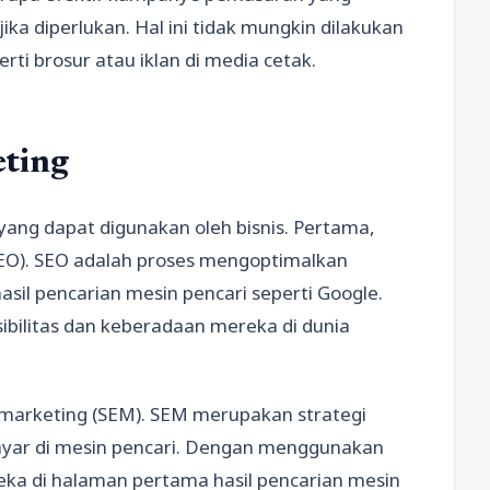
ka diperlukan. Hal ini tidak mungkin dilakukan
ti brosur atau iklan di media cetak.
eting
yang dapat digunakan oleh bisnis. Pertama,
(SEO). SEO adalah proses mengoptimalkan
sil pencarian mesin pencari seperti Google.
ibilitas dan keberadaan mereka di dunia
ne marketing (SEM). SEM merupakan strategi
yar di mesin pencari. Dengan menggunakan
ka di halaman pertama hasil pencarian mesin