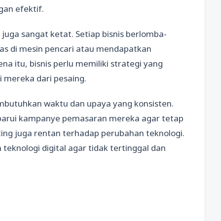
an efektif.
juga sangat ketat. Setiap bisnis berlomba-
as di mesin pencari atau mendapatkan
a itu, bisnis perlu memiliki strategi yang
i mereka dari pesaing.
membutuhkan waktu dan upaya yang konsisten.
barui kampanye pemasaran mereka agar tetap
eting juga rentan terhadap perubahan teknologi.
teknologi digital agar tidak tertinggal dan