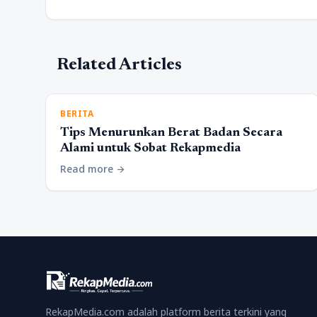
Related Articles
BERITA
Tips Menurunkan Berat Badan Secara
Alami untuk Sobat Rekapmedia
Read more
arrow_forward
RekapMedia.com adalah platform berita terkini yang