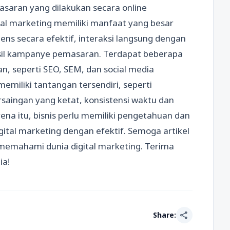
asaran yang dilakukan secara online
tal marketing memiliki manfaat yang besar
iens secara efektif, interaksi langsung dengan
l kampanye pemasaran. Terdapat beberapa
an, seperti SEO, SEM, dan social media
emiliki tantangan tersendiri, seperti
ingan yang ketat, konsistensi waktu dan
ena itu, bisnis perlu memiliki pengetahuan dan
ital marketing dengan efektif. Semoga artikel
 memahami dunia digital marketing. Terima
ia!
share
Share: