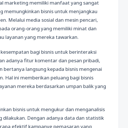
gital marketing memiliki manfaat yang sangat
ting memungkinkan bisnis untuk menjangkau
ien. Melalui media sosial dan mesin pencari,
pada orang-orang yang memiliki minat dan
au layanan yang mereka tawarkan.
kesempatan bagi bisnis untuk berinteraksi
 adanya fitur komentar dan pesan pribadi,
 bertanya langsung kepada bisnis mengenai
. Hal ini memberikan peluang bagi bisnis
 layanan mereka berdasarkan umpan balik yang
kinkan bisnis untuk mengukur dan menganalisis
 dilakukan. Dengan adanya data dan statistik
berapa efektif kampanye pemasaran yang