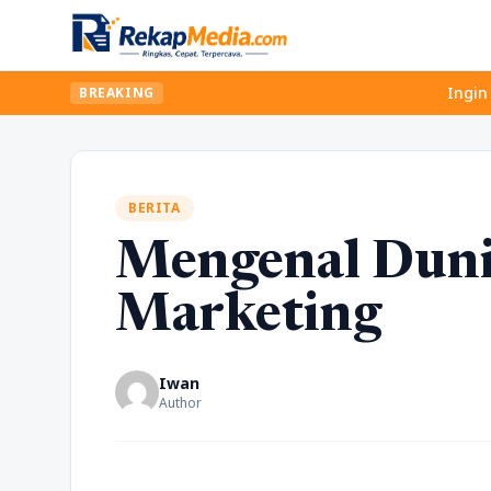
Ingin upgrade skil
BREAKING
BERITA
Mengenal Dunia
Marketing
Iwan
Author