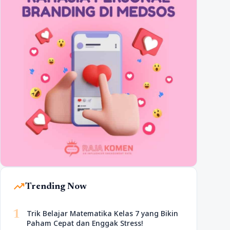
trending_up
Trending Now
1
Trik Belajar Matematika Kelas 7 yang Bikin
Paham Cepat dan Enggak Stress!