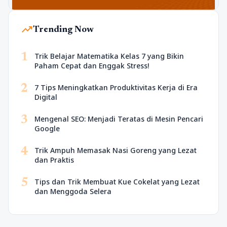
trending_up
Trending Now
1
Trik Belajar Matematika Kelas 7 yang Bikin
Paham Cepat dan Enggak Stress!
2
7 Tips Meningkatkan Produktivitas Kerja di Era
Digital
3
Mengenal SEO: Menjadi Teratas di Mesin Pencari
Google
4
Trik Ampuh Memasak Nasi Goreng yang Lezat
dan Praktis
5
Tips dan Trik Membuat Kue Cokelat yang Lezat
dan Menggoda Selera