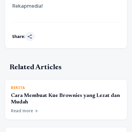
Rekapmedia!
share
Share:
Related Articles
BERITA
Cara Membuat Kue Brownies yang Lezat dan
Mudah
Read more
arrow_forward