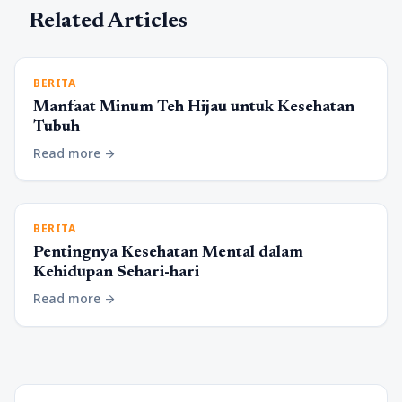
Related Articles
BERITA
Manfaat Minum Teh Hijau untuk Kesehatan
Tubuh
Read more
arrow_forward
BERITA
Pentingnya Kesehatan Mental dalam
Kehidupan Sehari-hari
Read more
arrow_forward