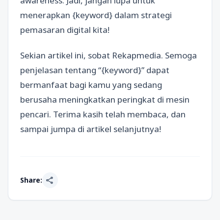
awareness. Jadi, jangan lupa untuk
menerapkan {keyword} dalam strategi
pemasaran digital kita!
Sekian artikel ini, sobat Rekapmedia. Semoga
penjelasan tentang “{keyword}” dapat
bermanfaat bagi kamu yang sedang
berusaha meningkatkan peringkat di mesin
pencari. Terima kasih telah membaca, dan
sampai jumpa di artikel selanjutnya!
share
Share: