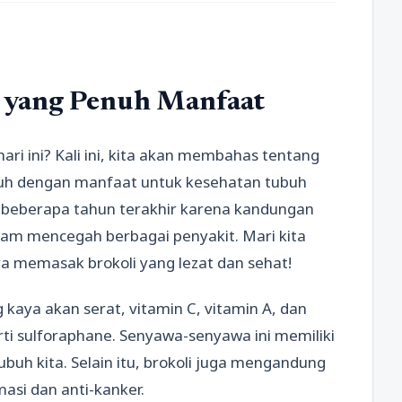
r yang Penuh Manfaat
ari ini? Kali ini, kita akan membahas tentang
enuh dengan manfaat untuk kesehatan tubuh
m beberapa tahun terakhir karena kandungan
am mencegah berbagai penyakit. Mari kita
ra memasak brokoli yang lezat dan sehat!
kaya akan serat, vitamin C, vitamin A, dan
ti sulforaphane. Senyawa-senyawa ini memiliki
uh kita. Selain itu, brokoli juga mengandung
masi dan anti-kanker.