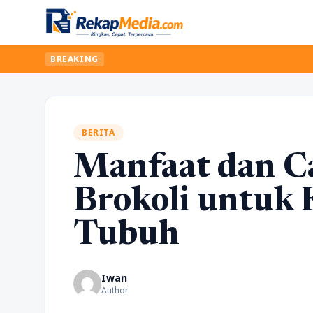
BREAKING
BERITA
Manfaat dan 
Brokoli untuk 
Tubuh
Iwan
Author