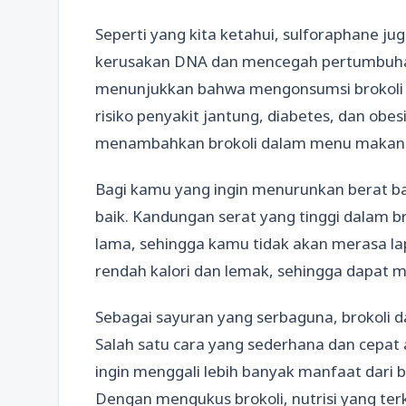
Seperti yang kita ketahui, sulforaphane 
kerusakan DNA dan mencegah pertumbuhan 
menunjukkan bahwa mengonsumsi brokoli
risiko penyakit jantung, diabetes, dan obesi
menambahkan brokoli dalam menu makanan 
Bagi kamu yang ingin menurunkan berat bad
baik. Kandungan serat yang tinggi dalam b
lama, sehingga kamu tidak akan merasa lapa
rendah kalori dan lemak, sehingga dapat 
Sebagai sayuran yang serbaguna, brokoli d
Salah satu cara yang sederhana dan cepa
ingin menggali lebih banyak manfaat dari
Dengan mengukus brokoli, nutrisi yang ter