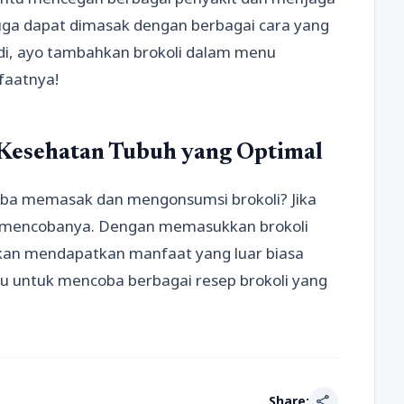
i juga dapat dimasak dengan berbagai cara yang
 Jadi, ayo tambahkan brokoli dalam menu
faatnya!
Kesehatan Tubuh yang Optimal
a memasak dan mengonsumsi brokoli? Jika
k mencobanya. Dengan memasukkan brokoli
kan mendapatkan manfaat yang luar biasa
gu untuk mencoba berbagai resep brokoli yang
share
Share: