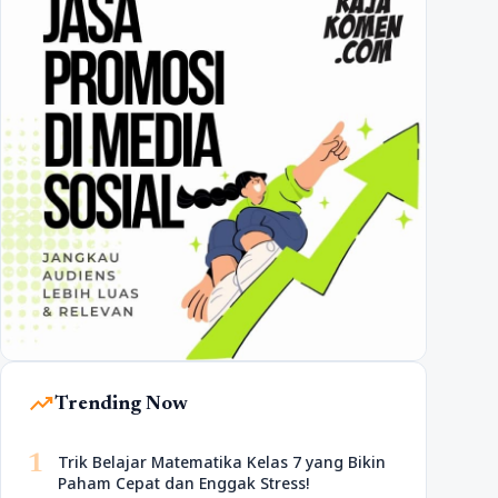
trending_up
Trending Now
1
Trik Belajar Matematika Kelas 7 yang Bikin
Paham Cepat dan Enggak Stress!