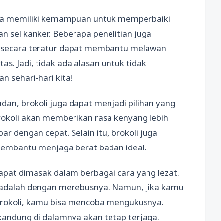
juga memiliki kemampuan untuk memperbaiki
sel kanker. Beberapa penelitian juga
 secara teratur dapat membantu melawan
tas. Jadi, tidak ada alasan untuk tidak
sehari-hari kita!
an, brokoli juga dapat menjadi pilihan yang
rokoli akan memberikan rasa kenyang lebih
r dengan cepat. Selain itu, brokoli juga
membantu menjaga berat badan ideal.
apat dimasak dalam berbagai cara yang lezat.
t adalah dengan merebusnya. Namun, jika kamu
 brokoli, kamu bisa mencoba mengukusnya.
kandung di dalamnya akan tetap terjaga.