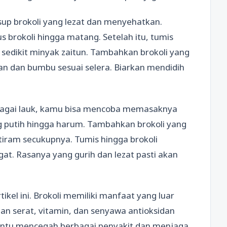
sup brokoli yang lezat dan menyehatkan.
brokoli hingga matang. Setelah itu, tumis
edikit minyak zaitun. Tambahkan brokoli yang
an dan bumbu sesuai selera. Biarkan mendidih
ebagai lauk, kamu bisa mencoba memasaknya
 putih hingga harum. Tambahkan brokoli yang
 tiram secukupnya. Tumis hingga brokoli
at. Rasanya yang gurih dan lezat pasti akan
tikel ini. Brokoli memiliki manfaat yang luar
an serat, vitamin, dan senyawa antioksidan
antu mencegah berbagai penyakit dan menjaga