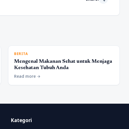
BERITA
Mengenal Makanan Sehat untuk Menjaga
Kesehatan Tubuh Anda
Read more
arrow_forward
Kategori