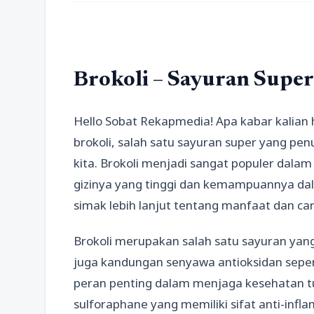
Brokoli – Sayuran Supe
Hello Sobat Rekapmedia! Apa kabar kalian h
brokoli, salah satu sayuran super yang p
kita. Brokoli menjadi sangat populer dala
gizinya yang tinggi dan kemampuannya dal
simak lebih lanjut tentang manfaat dan ca
Brokoli merupakan salah satu sayuran yang 
juga kandungan senyawa antioksidan seper
peran penting dalam menjaga kesehatan tub
sulforaphane yang memiliki sifat anti-infla