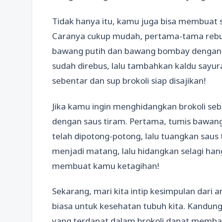
Tidak hanya itu, kamu juga bisa membuat 
Caranya cukup mudah, pertama-tama rebus 
bawang putih dan bawang bombay dengan s
sudah direbus, lalu tambahkan kaldu sayur
sebentar dan sup brokoli siap disajikan!
Jika kamu ingin menghidangkan brokoli s
dengan saus tiram. Pertama, tumis bawang
telah dipotong-potong, lalu tuangkan saus
menjadi matang, lalu hidangkan selagi hang
membuat kamu ketagihan!
Sekarang, mari kita intip kesimpulan dari ar
biasa untuk kesehatan tubuh kita. Kandung
yang terdapat dalam brokoli dapat memb