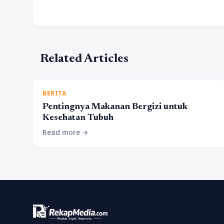
Related Articles
BERITA
Pentingnya Makanan Bergizi untuk
Kesehatan Tubuh
Read more
arrow_forward