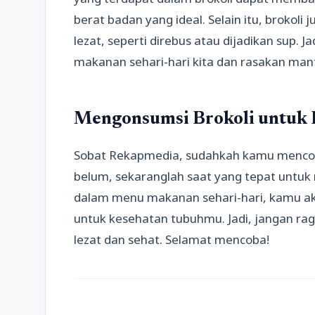
berat badan yang ideal. Selain itu, brokol
lezat, seperti direbus atau dijadikan sup.
makanan sehari-hari kita dan rasakan man
Mengonsumsi Brokoli untuk 
Sobat Rekapmedia, sudahkah kamu mencob
belum, sekaranglah saat yang tepat untu
dalam menu makanan sehari-hari, kamu a
untuk kesehatan tubuhmu. Jadi, jangan ra
lezat dan sehat. Selamat mencoba!