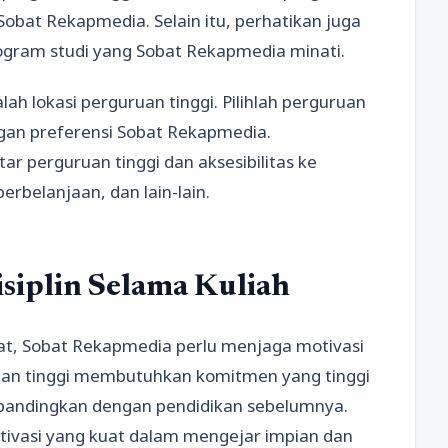
Sobat Rekapmedia. Selain itu, perhatikan juga
rogram studi yang Sobat Rekapmedia minati.
ah lokasi perguruan tinggi. Pilihlah perguruan
engan preferensi Sobat Rekapmedia.
ar perguruan tinggi dan aksesibilitas ke
erbelanjaan, dan lain-lain.
siplin Selama Kuliah
pat, Sobat Rekapmedia perlu menjaga motivasi
guruan tinggi membutuhkan komitmen yang tinggi
ibandingkan dengan pendidikan sebelumnya.
otivasi yang kuat dalam mengejar impian dan