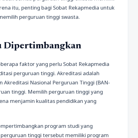
arena itu, penting bagi Sobat Rekapmedia untuk
emilih perguruan tinggi swasta.
lu Dipertimbangkan
beberapa faktor yang perlu Sobat Rekapmedia
tasi perguruan tinggi. Akreditasi adalah
 Akreditasi Nasional Perguruan Tinggi (BAN-
ruan tinggi. Memilih perguruan tinggi yang
arena menjamin kualitas pendidikan yang
 mempertimbangkan program studi yang
n perguruan tinggi tersebut memiliki program