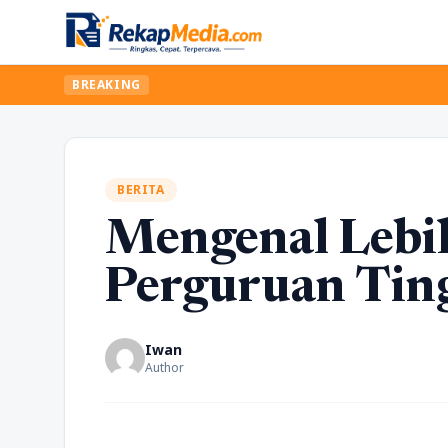
BREAKING
BERITA
Mengenal Lebi
Perguruan Ting
Iwan
Author