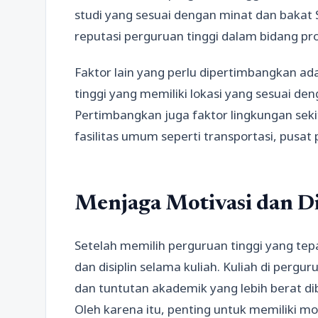
studi yang sesuai dengan minat dan bakat 
reputasi perguruan tinggi dalam bidang p
Faktor lain yang perlu dipertimbangkan adal
tinggi yang memiliki lokasi yang sesuai d
Pertimbangkan juga faktor lingkungan sekit
fasilitas umum seperti transportasi, pusat p
Menjaga Motivasi dan Di
Setelah memilih perguruan tinggi yang te
dan disiplin selama kuliah. Kuliah di per
dan tuntutan akademik yang lebih berat d
Oleh karena itu, penting untuk memiliki m