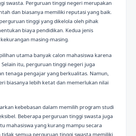
ggi swasta. Perguruan tinggi negeri merupakan
ntah dan biasanya memiliki reputasi yang baik.
 perguruan tinggi yang dikelola oleh pihak
ntukan biaya pendidikan. Kedua jenis
an kekurangan masing-masing.
i pilihan utama banyak calon mahasiswa karena
Selain itu, perguruan tinggi negeri juga
 dan tenaga pengajar yang berkualitas. Namun,
ri biasanya lebih ketat dan memerlukan nilai
awarkan kebebasan dalam memilih program studi
leksibel. Beberapa perguruan tinggi swasta juga
tu mahasiswa yang kurang mampu secara
a tidak semua perguruan tinggi swasta memiliki