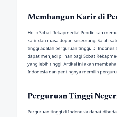
Membangun Karir di Pe
Hello Sobat Rekapmedia! Pendidikan me
karir dan masa depan seseorang. Salah s
tinggi adalah perguruan tinggi. Di Indones
dapat menjadi pilihan bagi Sobat Rekapmed
yang lebih tinggi. Artikel ini akan membaha
Indonesia dan pentingnya memilih pergurua
Perguruan Tinggi Negeri
Perguruan tinggi di Indonesia dapat dibed