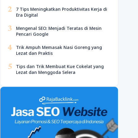
2
7 Tips Meningkatkan Produktivitas Kerja di
Era Digital
3
Mengenal SEO: Menjadi Teratas di Mesin
Pencari Google
4
Trik Ampuh Memasak Nasi Goreng yang
Lezat dan Praktis
5
Tips dan Trik Membuat Kue Cokelat yang
Lezat dan Menggoda Selera