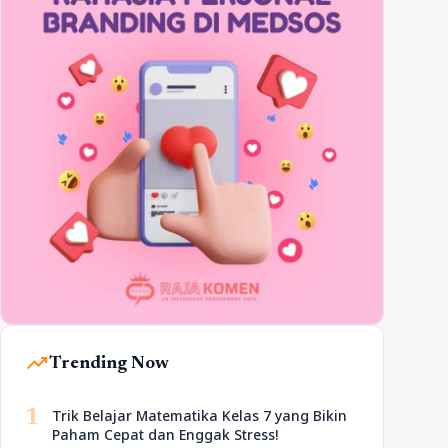
trending_up
Trending Now
1
Trik Belajar Matematika Kelas 7 yang Bikin
Paham Cepat dan Enggak Stress!