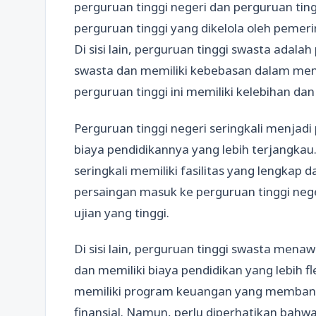
perguruan tinggi negeri dan perguruan tin
perguruan tinggi yang dikelola oleh pemeri
Di sisi lain, perguruan tinggi swasta adalah
swasta dan memiliki kebebasan dalam mene
perguruan tinggi ini memiliki kelebihan d
Perguruan tinggi negeri seringkali menjad
biaya pendidikannya yang lebih terjangkau. 
seringkali memiliki fasilitas yang lengkap
persaingan masuk ke perguruan tinggi nege
ujian yang tinggi.
Di sisi lain, perguruan tinggi swasta men
dan memiliki biaya pendidikan yang lebih f
memiliki program keuangan yang memban
finansial. Namun, perlu diperhatikan bahw