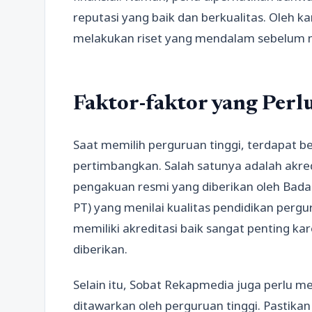
reputasi yang baik dan berkualitas. Oleh k
melakukan riset yang mendalam sebelum m
Faktor-faktor yang Per
Saat memilih perguruan tinggi, terdapat 
pertimbangkan. Salah satunya adalah akredi
pengakuan resmi yang diberikan oleh Badan
PT) yang menilai kualitas pendidikan pergu
memiliki akreditasi baik sangat penting k
diberikan.
Selain itu, Sobat Rekapmedia juga perlu
ditawarkan oleh perguruan tinggi. Pastika