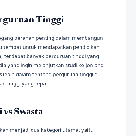
rguruan Tinggi
megang peranan penting dalam membangun
atu tempat untuk mendapatkan pendidikan
ia, terdapat banyak perguruan tinggi yang
ia yang ingin melanjutkan studi ke jenjang
s lebih dalam tentang perguruan tinggi di
n tinggi yang tepat.
 vs Swasta
akan menjadi dua kategori utama, yaitu