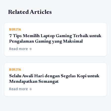
Related Articles
BERITA
7 Tips Memilih Laptop Gaming Terbaik untuk
Pengalaman Gaming yang Maksimal
Read more
arrow_forward
BERITA
Selalu Awali Hari dengan Segelas Kopi untuk
Mendapatkan Semangat
Read more
arrow_forward