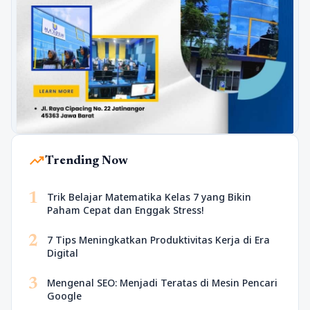
trending_up
Trending Now
1
Trik Belajar Matematika Kelas 7 yang Bikin
Paham Cepat dan Enggak Stress!
2
7 Tips Meningkatkan Produktivitas Kerja di Era
Digital
3
Mengenal SEO: Menjadi Teratas di Mesin Pencari
Google