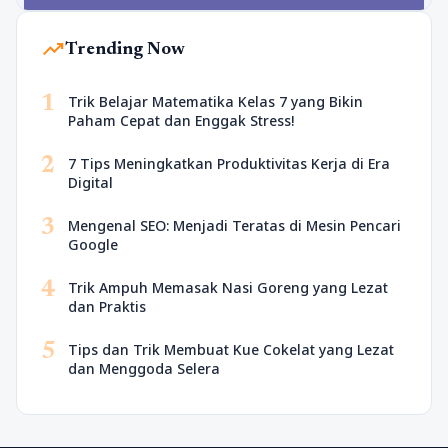
trending_up
Trending Now
1
Trik Belajar Matematika Kelas 7 yang Bikin
Paham Cepat dan Enggak Stress!
2
7 Tips Meningkatkan Produktivitas Kerja di Era
Digital
3
Mengenal SEO: Menjadi Teratas di Mesin Pencari
Google
4
Trik Ampuh Memasak Nasi Goreng yang Lezat
dan Praktis
5
Tips dan Trik Membuat Kue Cokelat yang Lezat
dan Menggoda Selera