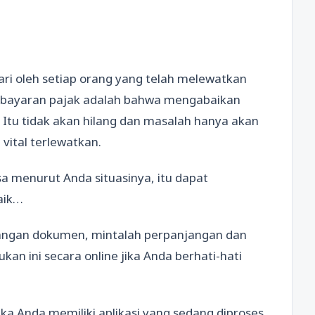
ari oleh setiap orang yang telah melewatkan
mbayaran pajak adalah bahwa mengabaikan
Itu tidak akan hilang dan masalah hanya akan
vital terlewatkan.
sa menurut Anda situasinya, itu dapat
baik…
ilangan dokumen, mintalah perpanjangan dan
kan ini secara online jika Anda berhati-hati
ka Anda memiliki aplikasi yang sedang diproses