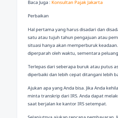
Baca Juga :
Konsultan Pajak Jakarta
Perbaikan
Hal pertama yang harus disadari dan disad
satu atau tujuh tahun pengajuan atau pe
situasi hanya akan memperburuk keadaan. 
diperparah oleh waktu, sementara peluang 
Terlepas dari seberapa buruk atau putus a
diperbaiki dan lebih cepat ditangani lebih 
Ajukan apa yang Anda bisa. Jika Anda keh
minta transkrip dari IRS. Anda dapat melaku
saat berjalan ke kantor IRS setempat.
Selanjutnya ajukan rencana pembayaran. Ji