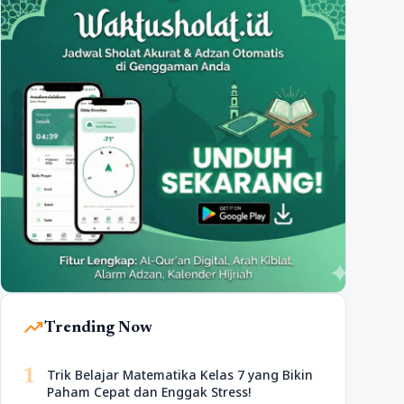
trending_up
Trending Now
1
Trik Belajar Matematika Kelas 7 yang Bikin
Paham Cepat dan Enggak Stress!