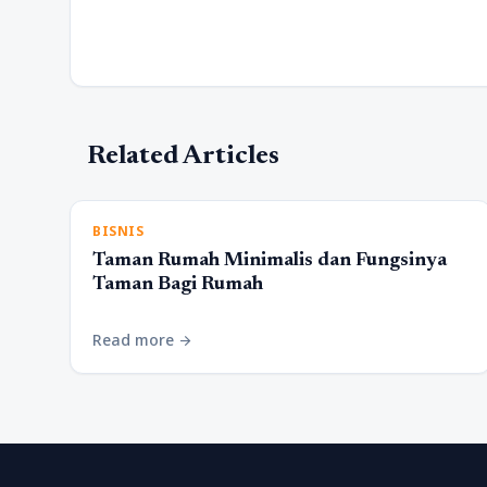
Related Articles
BISNIS
Taman Rumah Minimalis dan Fungsinya
Taman Bagi Rumah
Read more
arrow_forward