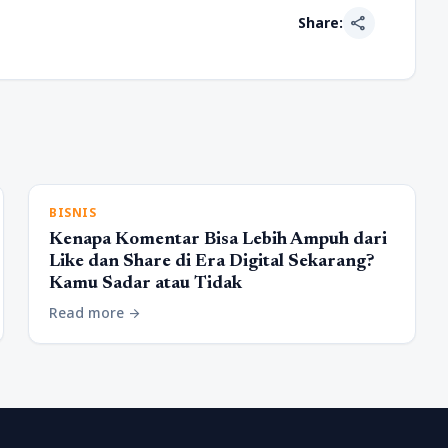
share
Share:
BISNIS
Kenapa Komentar Bisa Lebih Ampuh dari
Like dan Share di Era Digital Sekarang?
Kamu Sadar atau Tidak
Read more
arrow_forward