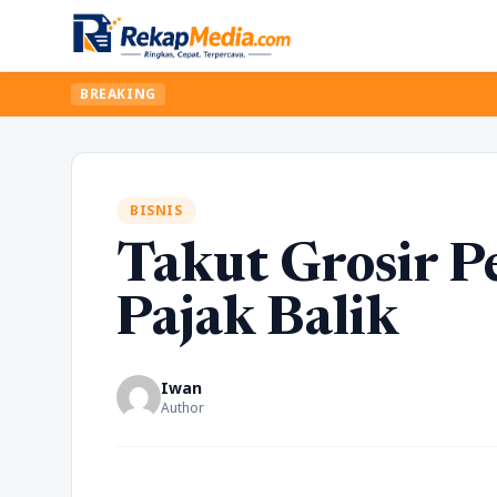
BREAKING
BISNIS
Takut Grosir P
Pajak Balik
Iwan
Author