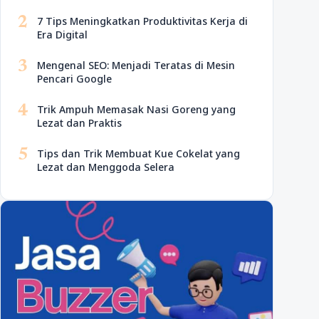
2
7 Tips Meningkatkan Produktivitas Kerja di
Era Digital
3
Mengenal SEO: Menjadi Teratas di Mesin
Pencari Google
4
Trik Ampuh Memasak Nasi Goreng yang
Lezat dan Praktis
5
Tips dan Trik Membuat Kue Cokelat yang
Lezat dan Menggoda Selera