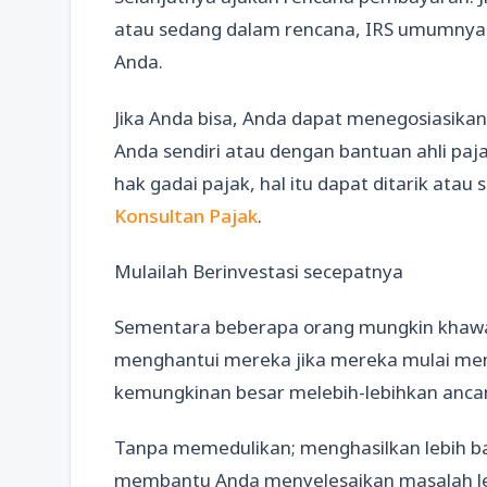
atau sedang dalam rencana, IRS umumnya 
Anda.
Jika Anda bisa, Anda dapat menegosiasika
Anda sendiri atau dengan bantuan ahli paj
hak gadai pajak, hal itu dapat ditarik atau
Konsultan Pajak
.
Mulailah Berinvestasi secepatnya
Sementara beberapa orang mungkin khawat
menghantui mereka jika mereka mulai meng
kemungkinan besar melebih-lebihkan anca
Tanpa memedulikan; menghasilkan lebih b
membantu Anda menyelesaikan masalah leb