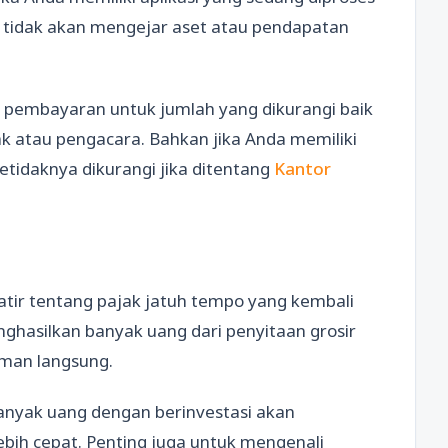
tidak akan mengejar aset atau pendapatan
n pembayaran untuk jumlah yang dikurangi baik
ak atau pengacara. Bahkan jika Anda memiliki
 setidaknya dikurangi jika ditentang
Kantor
ir tentang pajak jatuh tempo yang kembali
hasilkan banyak uang dari penyitaan grosir
man langsung.
anyak uang dengan berinvestasi akan
ih cepat. Penting juga untuk mengenali