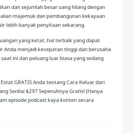
tkan dan sejumlah besar uang hilang dengan
embalian majemuk dan pembangunan kekayaan
sir lebih banyak penyitaan sekarang.
euangan yang ketat, hal terbaik yang dapat
ir Anda menjadi kecepatan tinggi dan berusaha
aat ini dan peluang luar biasa yang sedang
al Estat GRATIS Anda tentang Cara Keluar dari
ng Senilai $297 Sepenuhnya Gratis! (Hanya
 jam episode podcast kaya konten secara