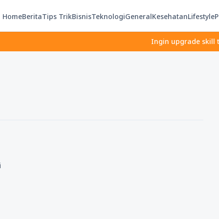
Home
Berita
Tips Trik
Bisnis
Teknologi
General
Kesehatan
Lifestyle
P
Ingin upgrade skill tanpa 
i