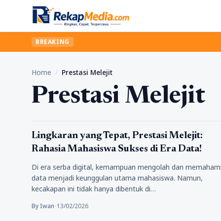
BREAKING
Home
/
Prestasi Melejit
Prestasi Melejit
Pendidikan
Lingkaran yang Tepat, Prestasi Melejit:
Rahasia Mahasiswa Sukses di Era Data!
Di era serba digital, kemampuan mengolah dan memaham
data menjadi keunggulan utama mahasiswa. Namun,
kecakapan ini tidak hanya dibentuk di…
By Iwan
•
13/02/2026