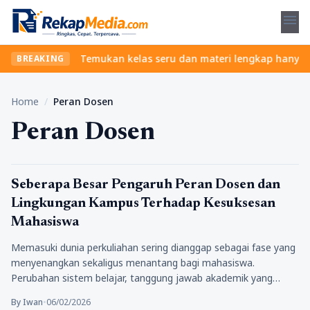
menu
l tanpa ribet? Temukan kelas seru dan materi lengkap hanya di Yu
BREAKING
Home
/
Peran Dosen
Peran Dosen
Berita Umum
Seberapa Besar Pengaruh Peran Dosen dan
Lingkungan Kampus Terhadap Kesuksesan
Mahasiswa
Memasuki dunia perkuliahan sering dianggap sebagai fase yang
menyenangkan sekaligus menantang bagi mahasiswa.
Perubahan sistem belajar, tanggung jawab akademik yang…
By Iwan
•
06/02/2026