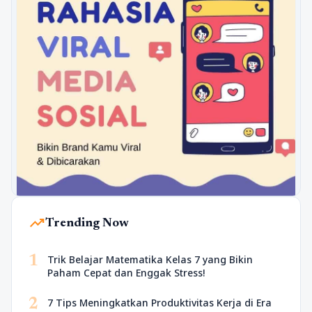
trending_up
Trending Now
1
Trik Belajar Matematika Kelas 7 yang Bikin
Paham Cepat dan Enggak Stress!
2
7 Tips Meningkatkan Produktivitas Kerja di Era