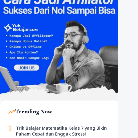
trending_up
Trending Now
1
Trik Belajar Matematika Kelas 7 yang Bikin
Paham Cepat dan Enggak Stress!