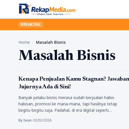
BREAKING
Home
/
Masalah Bisnis
Masalah Bisnis
Bisnis
Kenapa Penjualan Kamu Stagnan? Jawaba
Jujurnya Ada di Sini!
Banyak pelaku bisnis merasa sudah berjualan habis-
habisan, promosi ke mana-mana, tapi hasilnya tetap
begitu-begitu saja. Padahal, di era digital seperti…
By Iwan
•
02/02/2026