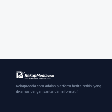
RekapMedia.com adalah platform berita terkini yang
dikemas dengan santai dan informatif