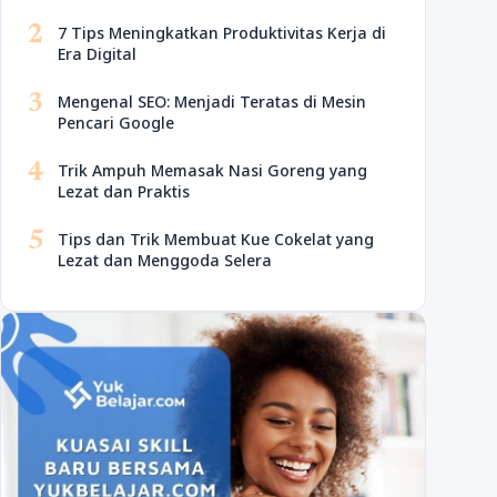
2
7 Tips Meningkatkan Produktivitas Kerja di
Era Digital
3
Mengenal SEO: Menjadi Teratas di Mesin
Pencari Google
4
Trik Ampuh Memasak Nasi Goreng yang
Lezat dan Praktis
5
Tips dan Trik Membuat Kue Cokelat yang
Lezat dan Menggoda Selera