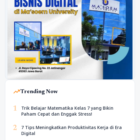
trending_up
Trending Now
1
Trik Belajar Matematika Kelas 7 yang Bikin
Paham Cepat dan Enggak Stress!
2
7 Tips Meningkatkan Produktivitas Kerja di Era
Digital