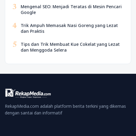
3
Mengenal SEO: Menjadi Teratas di Mesin Pencari
Google
4
Trik Ampuh Memasak Nasi Goreng yang Lezat
dan Praktis
5
Tips dan Trik Membuat Kue Cokelat yang Lezat
dan Menggoda Selera
RekapMedia.com adalah platform berita terkini yang dikemas
dengan santai dan informatif