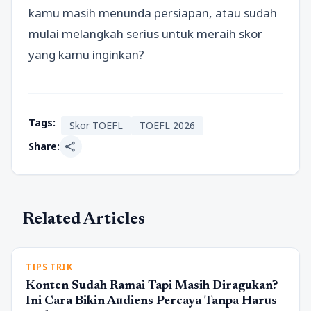
kamu masih menunda persiapan, atau sudah
mulai melangkah serius untuk meraih skor
yang kamu inginkan?
Tags:
Skor TOEFL
TOEFL 2026
share
Share:
Related Articles
TIPS TRIK
Konten Sudah Ramai Tapi Masih Diragukan?
Ini Cara Bikin Audiens Percaya Tanpa Harus