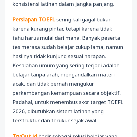
konsistensi latihan dalam jangka panjang.
Persiapan TOEFL
sering kali gagal bukan
karena kurang pintar, tetapi karena tidak
tahu harus mulai dari mana. Banyak peserta
tes merasa sudah belajar cukup lama, namun
hasilnya tidak kunjung sesuai harapan.
Kesalahan umum yang sering terjadi adalah
belajar tanpa arah, mengandalkan materi
acak, dan tidak pernah mengukur
perkembangan kemampuan secara objektif.
Padahal, untuk menembus skor target TOEFL
2026, dibutuhkan sistem latihan yang
terstruktur dan terukur sejak awal.
TryOut.id
hadir sebagai solusi belajar yang