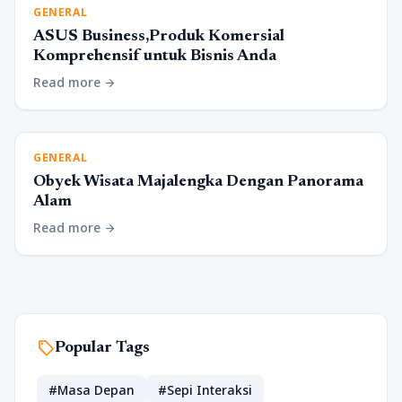
GENERAL
ASUS Business,Produk Komersial
Komprehensif untuk Bisnis Anda
Read more
arrow_forward
GENERAL
Obyek Wisata Majalengka Dengan Panorama
Alam
Read more
arrow_forward
sell
Popular Tags
#Masa Depan
#Sepi Interaksi