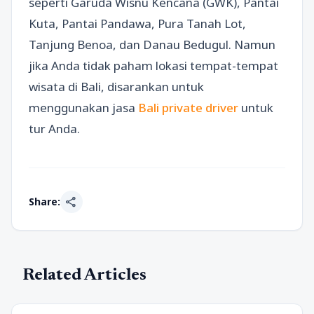
seperti Garuda Wisnu Kencana (GWK), Pantai
Kuta, Pantai Pandawa, Pura Tanah Lot,
Tanjung Benoa, dan Danau Bedugul. Namun
jika Anda tidak paham lokasi tempat-tempat
wisata di Bali, disarankan untuk
menggunakan jasa
Bali private driver
untuk
tur Anda.
share
Share:
Related Articles