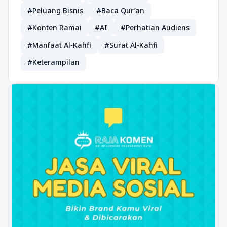
#Peluang Bisnis
#Baca Qur’an
#Konten Ramai
#AI
#Perhatian Audiens
#Manfaat Al-Kahfi
#Surat Al-Kahfi
#Keterampilan