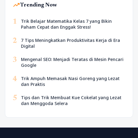
trending_up
Trending Now
1
Trik Belajar Matematika Kelas 7 yang Bikin
Paham Cepat dan Enggak Stress!
2
7 Tips Meningkatkan Produktivitas Kerja di Era
Digital
3
Mengenal SEO: Menjadi Teratas di Mesin Pencari
Google
4
Trik Ampuh Memasak Nasi Goreng yang Lezat
dan Praktis
5
Tips dan Trik Membuat Kue Cokelat yang Lezat
dan Menggoda Selera