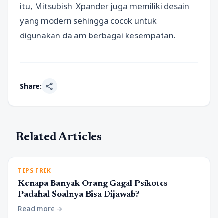
itu, Mitsubishi Xpander juga memiliki desain
yang modern sehingga cocok untuk
digunakan dalam berbagai kesempatan.
share
Share:
Related Articles
TIPS TRIK
Kenapa Banyak Orang Gagal Psikotes
Padahal Soalnya Bisa Dijawab?
Read more
arrow_forward