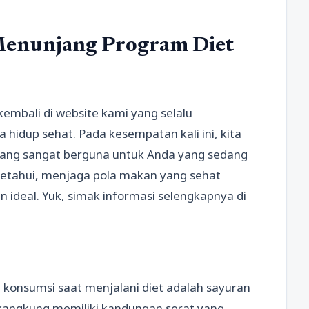
enunjang Program Diet
embali di website kami yang selalu
 hidup sehat. Pada kesempatan kali ini, kita
ng sangat berguna untuk Anda yang sedang
 ketahui, menjaga pola makan yang sehat
 ideal. Yuk, simak informasi selengkapnya di
 konsumsi saat menjalani diet adalah sayuran
n kangkung memiliki kandungan serat yang