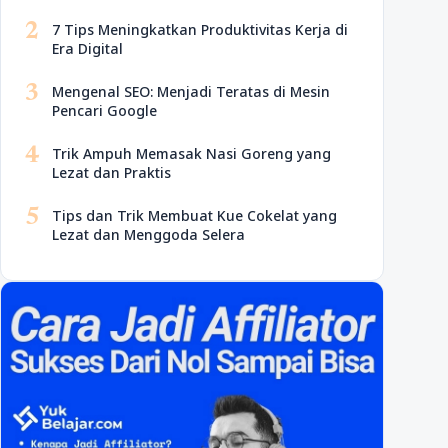
2
7 Tips Meningkatkan Produktivitas Kerja di
Era Digital
3
Mengenal SEO: Menjadi Teratas di Mesin
Pencari Google
4
Trik Ampuh Memasak Nasi Goreng yang
Lezat dan Praktis
5
Tips dan Trik Membuat Kue Cokelat yang
Lezat dan Menggoda Selera