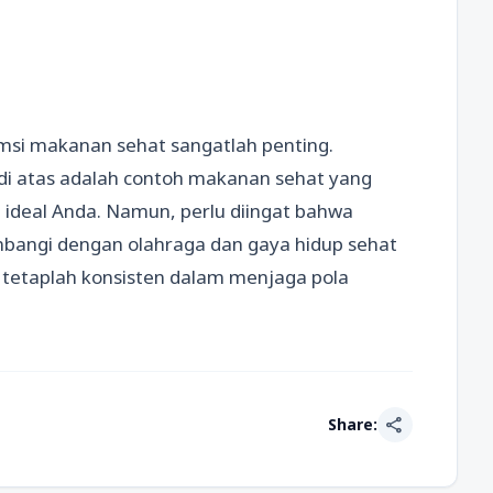
si makanan sehat sangatlah penting.
i atas adalah contoh makanan sehat yang
ideal Anda. Namun, perlu diingat bahwa
mbangi dengan olahraga dan gaya hidup sehat
tetaplah konsisten dalam menjaga pola
share
Share: