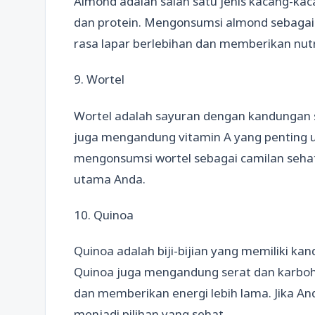
Almond adalah salah satu jenis kacang-ka
dan protein. Mengonsumsi almond sebaga
rasa lapar berlebihan dan memberikan nutr
9. Wortel
Wortel adalah sayuran dengan kandungan ser
juga mengandung vitamin A yang penting 
mengonsumsi wortel sebagai camilan seh
utama Anda.
10. Quinoa
Quinoa adalah biji-bijian yang memiliki ka
Quinoa juga mengandung serat dan karboh
dan memberikan energi lebih lama. Jika And
menjadi pilihan yang sehat.