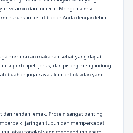
nyak vitamin dan mineral. Mengonsumsi
u menurunkan berat badan Anda dengan lebih
juga merupakan makanan sehat yang dapat
n seperti apel, jeruk, dan pisang mengandung
 buah-buahan juga kaya akan antioksidan yang
.
 dan rendah lemak. Protein sangat penting
perbaiki jaringan tubuh dan mempercepat
, tuna, atau tongkol yang mengandung asam