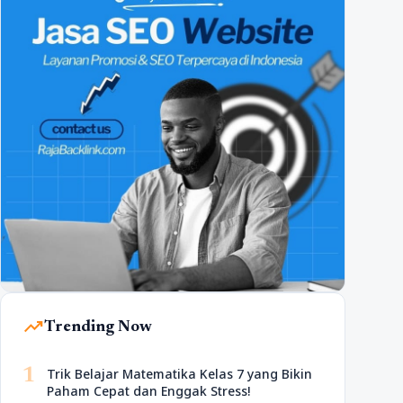
trending_up
Trending Now
1
Trik Belajar Matematika Kelas 7 yang Bikin
Paham Cepat dan Enggak Stress!