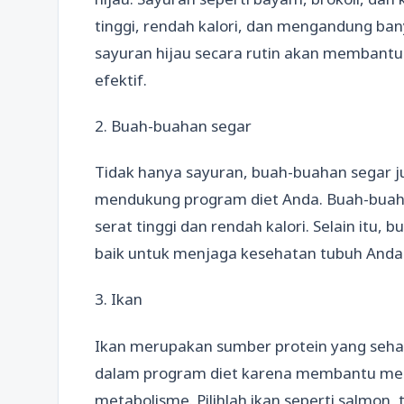
tinggi, rendah kalori, dan mengandung ba
sayuran hijau secara rutin akan membant
efektif.
2. Buah-buahan segar
Tidak hanya sayuran, buah-buahan segar 
mendukung program diet Anda. Buah-buaha
serat tinggi dan rendah kalori. Selain itu,
baik untuk menjaga kesehatan tubuh Anda
3. Ikan
Ikan merupakan sumber protein yang sehat
dalam program diet karena membantu mem
metabolisme. Pilihlah ikan seperti salmon