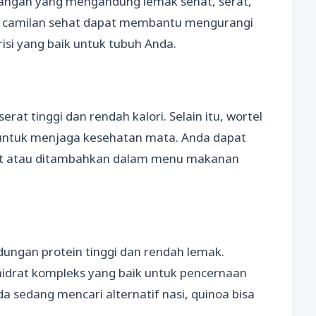
cangan yang mengandung lemak sehat, serat,
i camilan sehat dapat membantu mengurangi
isi yang baik untuk tubuh Anda.
at tinggi dan rendah kalori. Selain itu, wortel
untuk menjaga kesehatan mata. Anda dapat
at atau ditambahkan dalam menu makanan
ndungan protein tinggi dan rendah lemak.
idrat kompleks yang baik untuk pencernaan
a sedang mencari alternatif nasi, quinoa bisa