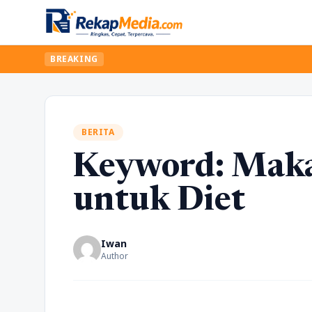
BREAKING
BERITA
Keyword: Maka
untuk Diet
Iwan
Author