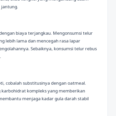
 jantung.
 dengan biaya terjangkau. Mengonsumsi telur
g lebih lama dan mencegah rasa lapar
engolahannya. Sebaiknya, konsumsi telur rebus
.
ti, cobalah substitusinya dengan oatmeal.
 karbohidrat kompleks yang memberikan
a membantu menjaga kadar gula darah stabil