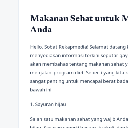
Makanan Sehat untuk M
Anda
Hello, Sobat Rekapmedia! Selamat datang k
menyediakan informasi terkini seputar gaya
akan membahas tentang makanan sehat ya
menjalani program diet. Seperti yang kita
sangat penting untuk mencapai berat badan
bawah ini!
1. Sayuran hijau
Salah satu makanan sehat yang wajib Anda
hijau. Sayuran seperti bayam, brokoli, da