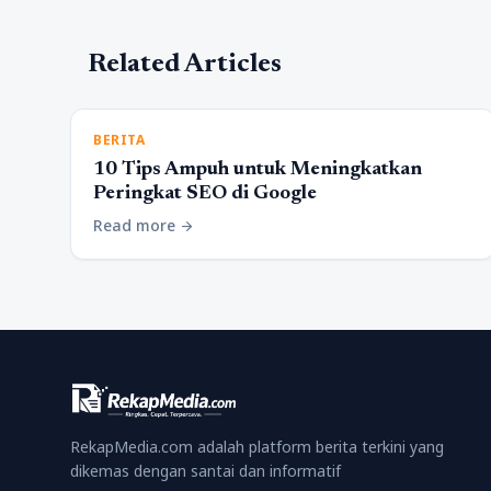
Related Articles
BERITA
10 Tips Ampuh untuk Meningkatkan
Peringkat SEO di Google
Read more
arrow_forward
RekapMedia.com adalah platform berita terkini yang
dikemas dengan santai dan informatif