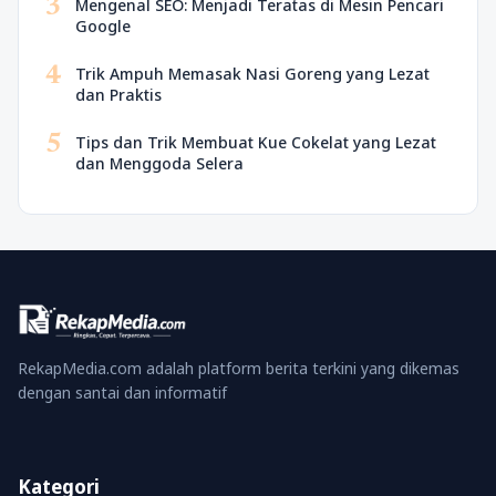
3
Mengenal SEO: Menjadi Teratas di Mesin Pencari
Google
4
Trik Ampuh Memasak Nasi Goreng yang Lezat
dan Praktis
5
Tips dan Trik Membuat Kue Cokelat yang Lezat
dan Menggoda Selera
RekapMedia.com adalah platform berita terkini yang dikemas
dengan santai dan informatif
Kategori