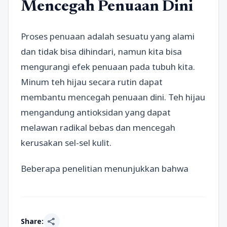
Mencegah Penuaan Dini
Proses penuaan adalah sesuatu yang alami
dan tidak bisa dihindari, namun kita bisa
mengurangi efek penuaan pada tubuh kita.
Minum teh hijau secara rutin dapat
membantu mencegah penuaan dini. Teh hijau
mengandung antioksidan yang dapat
melawan radikal bebas dan mencegah
kerusakan sel-sel kulit.
Beberapa penelitian menunjukkan bahwa
share
Share: