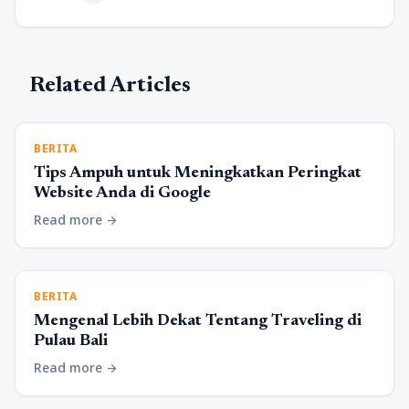
Related Articles
BERITA
Tips Ampuh untuk Meningkatkan Peringkat
Website Anda di Google
Read more
arrow_forward
BERITA
Mengenal Lebih Dekat Tentang Traveling di
Pulau Bali
Read more
arrow_forward