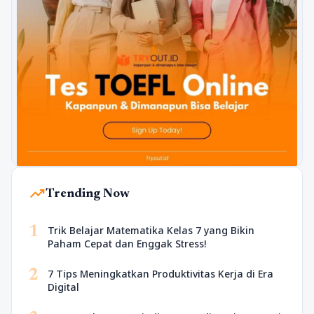
trending_up
Trending Now
1
Trik Belajar Matematika Kelas 7 yang Bikin
Paham Cepat dan Enggak Stress!
2
7 Tips Meningkatkan Produktivitas Kerja di Era
Digital