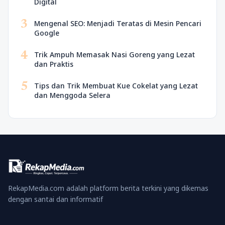
Digital
3
Mengenal SEO: Menjadi Teratas di Mesin Pencari
Google
4
Trik Ampuh Memasak Nasi Goreng yang Lezat
dan Praktis
5
Tips dan Trik Membuat Kue Cokelat yang Lezat
dan Menggoda Selera
RekapMedia.com adalah platform berita terkini yang dikemas
dengan santai dan informatif