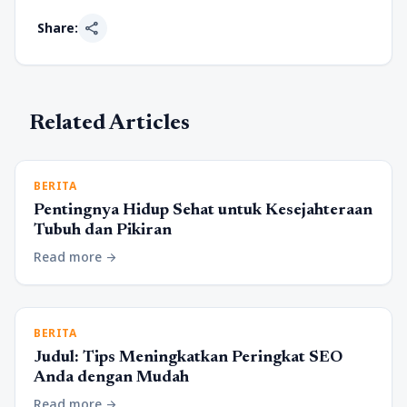
share
Share:
Related Articles
BERITA
Pentingnya Hidup Sehat untuk Kesejahteraan
Tubuh dan Pikiran
Read more
arrow_forward
BERITA
Judul: Tips Meningkatkan Peringkat SEO
Anda dengan Mudah
Read more
arrow_forward