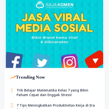
trending_up
Trending Now
1
Trik Belajar Matematika Kelas 7 yang Bikin
Paham Cepat dan Enggak Stress!
2
7 Tips Meningkatkan Produktivitas Kerja di Era