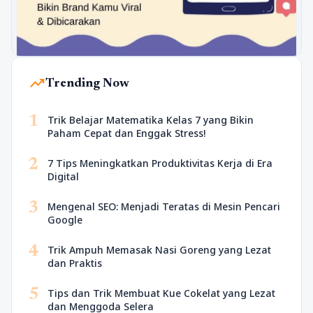
trending_up
Trending Now
1
Trik Belajar Matematika Kelas 7 yang Bikin
Paham Cepat dan Enggak Stress!
2
7 Tips Meningkatkan Produktivitas Kerja di Era
Digital
3
Mengenal SEO: Menjadi Teratas di Mesin Pencari
Google
4
Trik Ampuh Memasak Nasi Goreng yang Lezat
dan Praktis
5
Tips dan Trik Membuat Kue Cokelat yang Lezat
dan Menggoda Selera