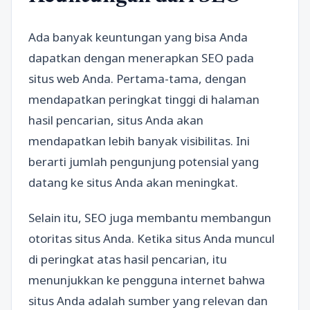
Ada banyak keuntungan yang bisa Anda
dapatkan dengan menerapkan SEO pada
situs web Anda. Pertama-tama, dengan
mendapatkan peringkat tinggi di halaman
hasil pencarian, situs Anda akan
mendapatkan lebih banyak visibilitas. Ini
berarti jumlah pengunjung potensial yang
datang ke situs Anda akan meningkat.
Selain itu, SEO juga membantu membangun
otoritas situs Anda. Ketika situs Anda muncul
di peringkat atas hasil pencarian, itu
menunjukkan ke pengguna internet bahwa
situs Anda adalah sumber yang relevan dan