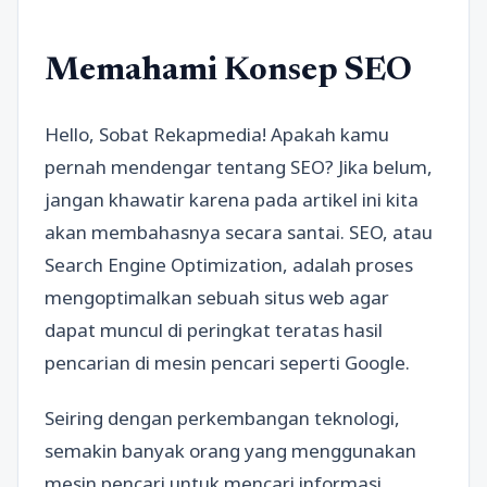
Memahami Konsep SEO
Hello, Sobat Rekapmedia! Apakah kamu
pernah mendengar tentang SEO? Jika belum,
jangan khawatir karena pada artikel ini kita
akan membahasnya secara santai. SEO, atau
Search Engine Optimization, adalah proses
mengoptimalkan sebuah situs web agar
dapat muncul di peringkat teratas hasil
pencarian di mesin pencari seperti Google.
Seiring dengan perkembangan teknologi,
semakin banyak orang yang menggunakan
mesin pencari untuk mencari informasi,