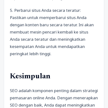
5. Perbarui situs Anda secara teratur:
Pastikan untuk memperbarui situs Anda
dengan konten baru secara teratur. Ini akan
membuat mesin pencari kembali ke situs
Anda secara teratur dan meningkatkan
kesempatan Anda untuk mendapatkan
peringkat lebih tinggi.
Kesimpulan
SEO adalah komponen penting dalam strategi
pemasaran online Anda. Dengan menerapkan
SEO dengan baik, Anda dapat meningkatkan