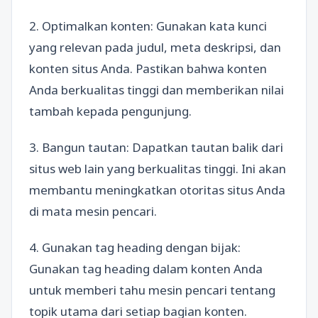
2. Optimalkan konten: Gunakan kata kunci
yang relevan pada judul, meta deskripsi, dan
konten situs Anda. Pastikan bahwa konten
Anda berkualitas tinggi dan memberikan nilai
tambah kepada pengunjung.
3. Bangun tautan: Dapatkan tautan balik dari
situs web lain yang berkualitas tinggi. Ini akan
membantu meningkatkan otoritas situs Anda
di mata mesin pencari.
4. Gunakan tag heading dengan bijak:
Gunakan tag heading dalam konten Anda
untuk memberi tahu mesin pencari tentang
topik utama dari setiap bagian konten.