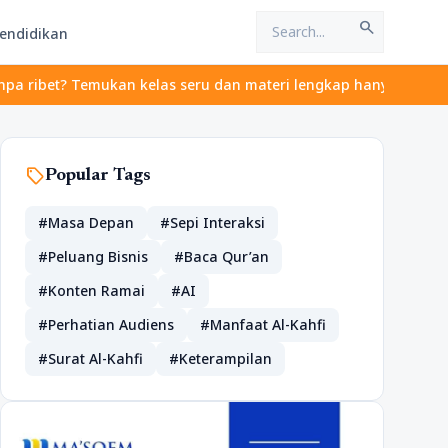
search
endidikan
? Temukan kelas seru dan materi lengkap hanya di YukBelajar.com.
sell
Popular Tags
#Masa Depan
#Sepi Interaksi
#Peluang Bisnis
#Baca Qur’an
#Konten Ramai
#AI
#Perhatian Audiens
#Manfaat Al-Kahfi
#Surat Al-Kahfi
#Keterampilan