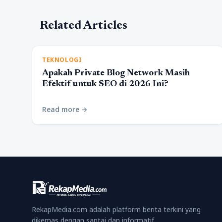
Related Articles
TEKNOLOGI
Apakah Private Blog Network Masih
Efektif untuk SEO di 2026 Ini?
Read more
arrow_forward
RekapMedia.com adalah platform berita terkini yang
dikemas dengan santai dan informatif