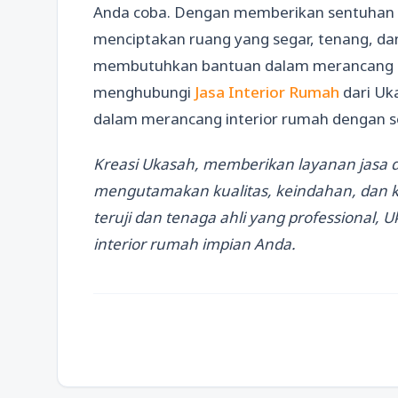
Anda coba. Dengan memberikan sentuhan a
menciptakan ruang yang segar, tenang, da
membutuhkan bantuan dalam merancang in
menghubungi
Jasa Interior Rumah
dari Uk
dalam merancang interior rumah dengan s
Kreasi Ukasah, memberikan layanan jasa d
mengutamakan kualitas, keindahan, dan
teruji dan tenaga ahli yang professiona
interior rumah impian Anda.