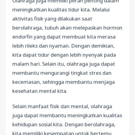
Olahraga juga memiliki peran penting dalam
meningkatkan kualitas tidur kita. Melalui
aktivitas fisik yang dilakukan saat
berolahraga, tubuh akan melepaskan hormon
endorfin yang dapat membuat kita merasa
lebih rileks dan nyaman. Dengan demikian,
kita dapat tidur dengan lebih nyenyak pada
malam hari. Selain itu, olahraga juga dapat
membantu mengurangi tingkat stres dan
kecemasan, sehingga membantu menjaga
kesehatan mental kita.
Selain manfaat fisik dan mental, olahraga
juga dapat membantu meningkatkan kualitas
kehidupan sosial kita. Dengan berolahraga,
kita memiliki kesempatan untuk bertemu