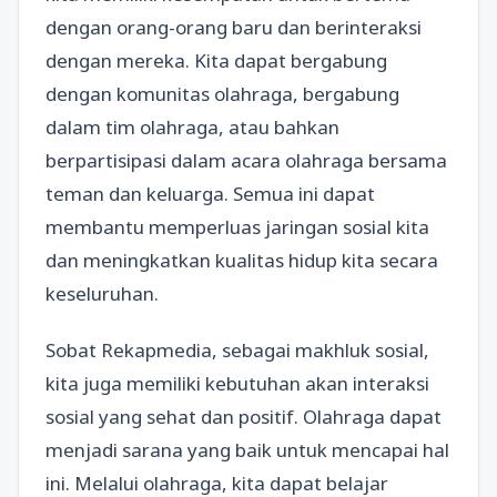
dengan orang-orang baru dan berinteraksi
dengan mereka. Kita dapat bergabung
dengan komunitas olahraga, bergabung
dalam tim olahraga, atau bahkan
berpartisipasi dalam acara olahraga bersama
teman dan keluarga. Semua ini dapat
membantu memperluas jaringan sosial kita
dan meningkatkan kualitas hidup kita secara
keseluruhan.
Sobat Rekapmedia, sebagai makhluk sosial,
kita juga memiliki kebutuhan akan interaksi
sosial yang sehat dan positif. Olahraga dapat
menjadi sarana yang baik untuk mencapai hal
ini. Melalui olahraga, kita dapat belajar