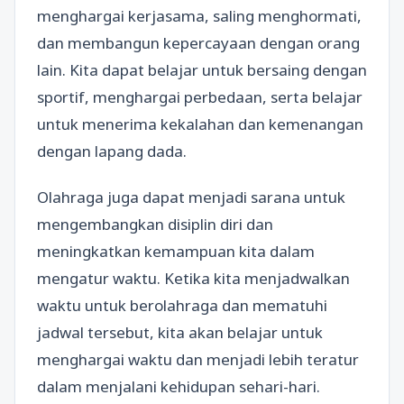
menghargai kerjasama, saling menghormati,
dan membangun kepercayaan dengan orang
lain. Kita dapat belajar untuk bersaing dengan
sportif, menghargai perbedaan, serta belajar
untuk menerima kekalahan dan kemenangan
dengan lapang dada.
Olahraga juga dapat menjadi sarana untuk
mengembangkan disiplin diri dan
meningkatkan kemampuan kita dalam
mengatur waktu. Ketika kita menjadwalkan
waktu untuk berolahraga dan mematuhi
jadwal tersebut, kita akan belajar untuk
menghargai waktu dan menjadi lebih teratur
dalam menjalani kehidupan sehari-hari.