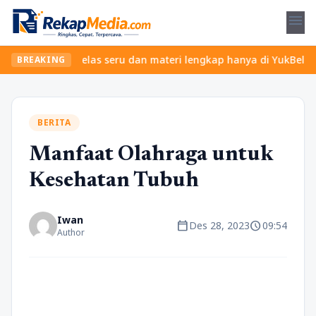
menu
Temukan kelas seru dan materi lengkap hanya di YukBelajar.com. M
BREAKING
BERITA
Manfaat Olahraga untuk
Kesehatan Tubuh
Iwan
calendar_today
schedule
Des 28, 2023
09:54
Author