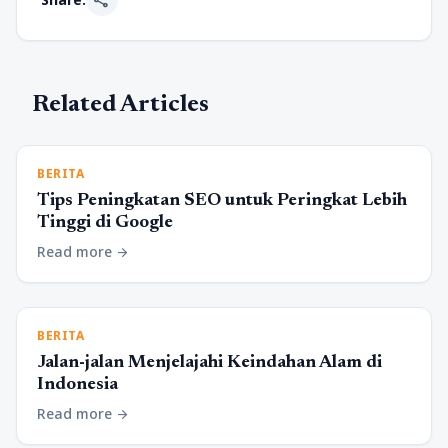
share
Related Articles
BERITA
Tips Peningkatan SEO untuk Peringkat Lebih
Tinggi di Google
Read more
arrow_forward
BERITA
Jalan-jalan Menjelajahi Keindahan Alam di
Indonesia
Read more
arrow_forward