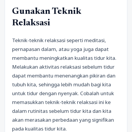
Gunakan Teknik
Relaksasi
Teknik-teknik relaksasi seperti meditasi,
pernapasan dalam, atau yoga juga dapat
membantu meningkatkan kualitas tidur kita.
Melakukan aktivitas relaksasi sebelum tidur
dapat membantu menenangkan pikiran dan
tubuh kita, sehingga lebih mudah bagi kita
untuk tidur dengan nyenyak. Cobalah untuk
memasukkan teknik-teknik relaksasi ini ke
dalam rutinitas sebelum tidur kita dan kita
akan merasakan perbedaan yang signifikan
pada kualitas tidur kita.