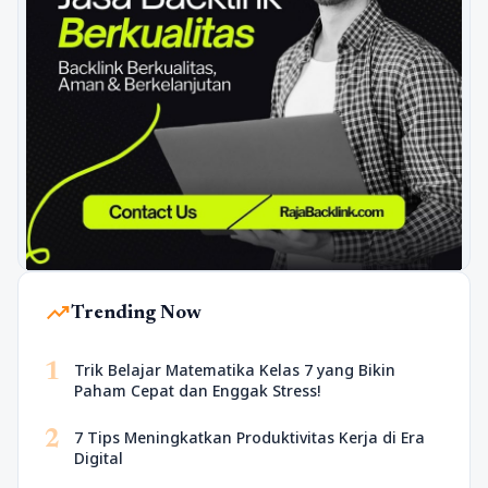
trending_up
Trending Now
1
Trik Belajar Matematika Kelas 7 yang Bikin
Paham Cepat dan Enggak Stress!
2
7 Tips Meningkatkan Produktivitas Kerja di Era
Digital