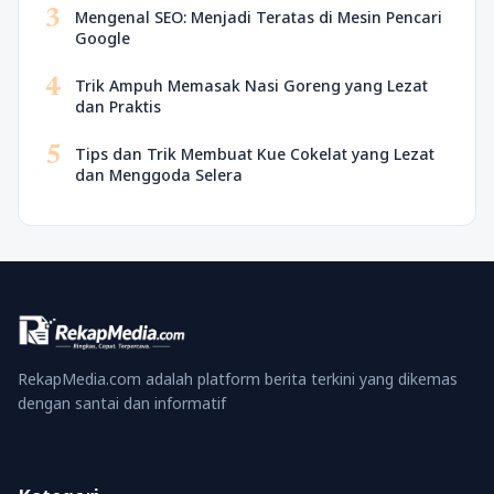
3
Mengenal SEO: Menjadi Teratas di Mesin Pencari
Google
4
Trik Ampuh Memasak Nasi Goreng yang Lezat
dan Praktis
5
Tips dan Trik Membuat Kue Cokelat yang Lezat
dan Menggoda Selera
RekapMedia.com adalah platform berita terkini yang dikemas
dengan santai dan informatif