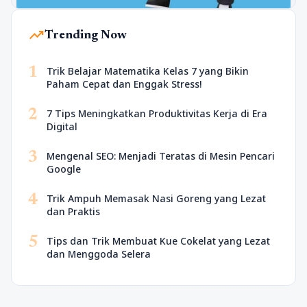
trending_up
Trending Now
1
Trik Belajar Matematika Kelas 7 yang Bikin
Paham Cepat dan Enggak Stress!
2
7 Tips Meningkatkan Produktivitas Kerja di Era
Digital
3
Mengenal SEO: Menjadi Teratas di Mesin Pencari
Google
4
Trik Ampuh Memasak Nasi Goreng yang Lezat
dan Praktis
5
Tips dan Trik Membuat Kue Cokelat yang Lezat
dan Menggoda Selera