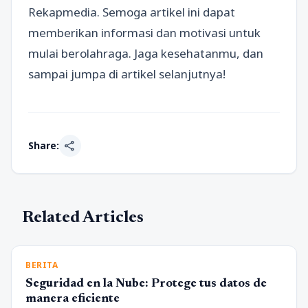
Rekapmedia. Semoga artikel ini dapat
memberikan informasi dan motivasi untuk
mulai berolahraga. Jaga kesehatanmu, dan
sampai jumpa di artikel selanjutnya!
share
Share:
Related Articles
BERITA
Seguridad en la Nube: Protege tus datos de
manera eficiente