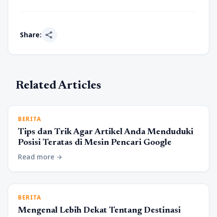
share
Share:
Related Articles
BERITA
Tips dan Trik Agar Artikel Anda Menduduki
Posisi Teratas di Mesin Pencari Google
Read more
arrow_forward
BERITA
Mengenal Lebih Dekat Tentang Destinasi