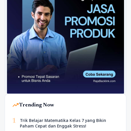
trending_up
Trending Now
1
Trik Belajar Matematika Kelas 7 yang Bikin
Paham Cepat dan Enggak Stress!