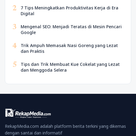
2
7 Tips Meningkatkan Produktivitas Kerja di Era
Digital
3
Mengenal SEO: Menjadi Teratas di Mesin Pencari
Google
4
Trik Ampuh Memasak Nasi Goreng yang Lezat
dan Praktis
5
Tips dan Trik Membuat Kue Cokelat yang Lezat
dan Menggoda Selera
RekapMedia.com adalah platform berita terkini yang dikemas
dengan santai dan informatif