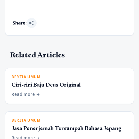
share
Share:
Related Articles
BERITA UMUM
Ciri-ciri Baju Deus Original
Read more
arrow_forward
BERITA UMUM
Jasa Penerjemah Tersumpah Bahasa Jepang
Read more
arrow_forward