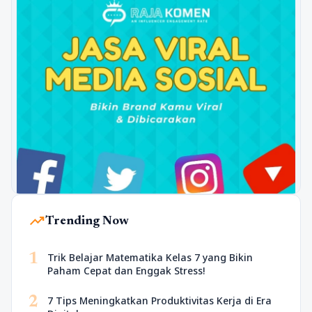
trending_up
Trending Now
1
Trik Belajar Matematika Kelas 7 yang Bikin
Paham Cepat dan Enggak Stress!
2
7 Tips Meningkatkan Produktivitas Kerja di Era