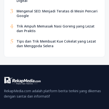
Digital
3
Mengenal SEO: Menjadi Teratas di Mesin Pencari
Google
4
Trik Ampuh Memasak Nasi Goreng yang Lezat
dan Praktis
5
Tips dan Trik Membuat Kue Cokelat yang Lezat
dan Menggoda Selera
RekapMedia.com adalah platform berita terkini yang dikemas
dengan santai dan informatif