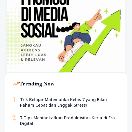
trending_up
Trending Now
1
Trik Belajar Matematika Kelas 7 yang Bikin
Paham Cepat dan Enggak Stress!
2
7 Tips Meningkatkan Produktivitas Kerja di Era
Digital