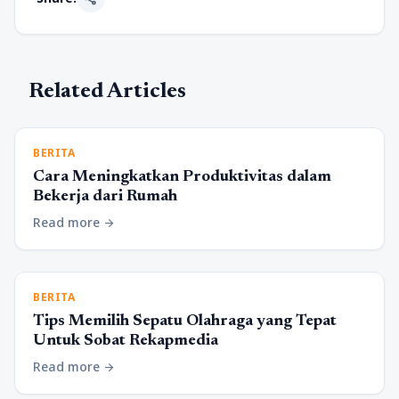
Related Articles
BERITA
Cara Meningkatkan Produktivitas dalam
Bekerja dari Rumah
Read more
arrow_forward
BERITA
Tips Memilih Sepatu Olahraga yang Tepat
Untuk Sobat Rekapmedia
Read more
arrow_forward