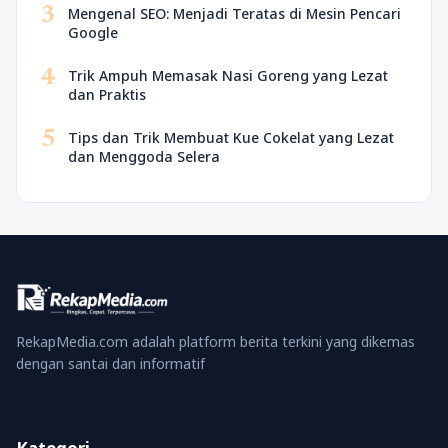
3
Mengenal SEO: Menjadi Teratas di Mesin Pencari
Google
4
Trik Ampuh Memasak Nasi Goreng yang Lezat
dan Praktis
5
Tips dan Trik Membuat Kue Cokelat yang Lezat
dan Menggoda Selera
RekapMedia.com adalah platform berita terkini yang dikemas
dengan santai dan informatif