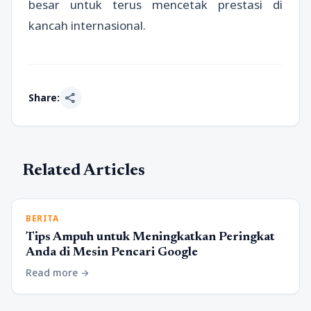
besar untuk terus mencetak prestasi di
kancah internasional.
share
Share:
Related Articles
BERITA
Tips Ampuh untuk Meningkatkan Peringkat
Anda di Mesin Pencari Google
Read more
arrow_forward