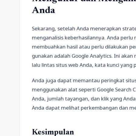
Anda
Sekarang, setelah Anda menerapkan strat
menganalisis keberhasilannya. Anda perlu
membuahkan hasil atau perlu dilakukan pen
gunakan adalah Google Analytics. Ini ak
lalu lintas situs web Anda, kata kunci yang
Anda juga dapat memantau peringkat situs
menggunakan alat seperti Google Search Co
Anda, jumlah tayangan, dan klik yang And
Anda dapat melihat perkembangan dan men
Kesimpulan