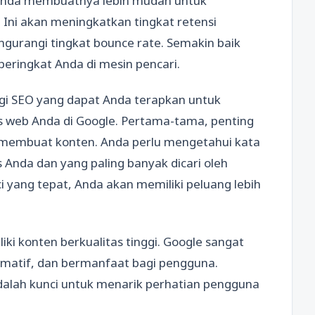
 Anda membuatnya lebih mudah untuk
 Ini akan meningkatkan tingkat retensi
ngurangi tingkat bounce rate. Semakin baik
eringkat Anda di mesin pencari.
egi SEO yang dapat Anda terapkan untuk
tus web Anda di Google. Pertama-tama, penting
m membuat konten. Anda perlu mengetahui kata
s Anda dan yang paling banyak dicari oleh
yang tepat, Anda akan memiliki peluang lebih
iki konten berkualitas tinggi. Google sangat
rmatif, dan bermanfaat bagi pengguna.
alah kunci untuk menarik perhatian pengguna