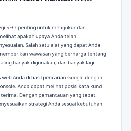
egi SEO, penting untuk mengukur dan
 melihat apakah upaya Anda telah
yesuaian. Salah satu alat yang dapat Anda
an memberikan wawasan yang berharga tentang
 paling banyak digunakan, dan banyak lagi.
 web Anda di hasil pencarian Google dengan
nsole. Anda dapat melihat posisi kata kunci
a terima. Dengan pemantauan yang tepat,
yesuaikan strategi Anda sesuai kebutuhan.