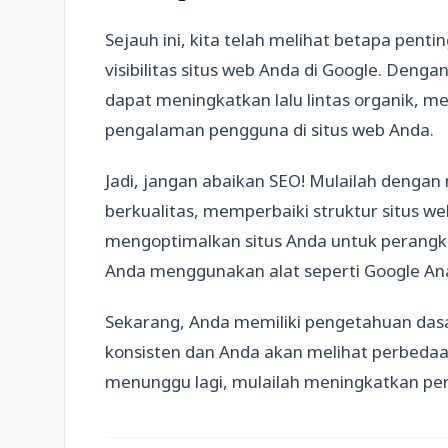
Sejauh ini, kita telah melihat betapa pen
visibilitas situs web Anda di Google. Deng
dapat meningkatkan lalu lintas organik, m
pengalaman pengguna di situs web Anda.
Jadi, jangan abaikan SEO! Mulailah dengan
berkualitas, memperbaiki struktur situs w
mengoptimalkan situs Anda untuk perangkat
Anda menggunakan alat seperti Google Ana
Sekarang, Anda memiliki pengetahuan dasa
konsisten dan Anda akan melihat perbedaan
menunggu lagi, mulailah meningkatkan per