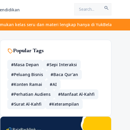
search
endidikan
seru dan materi lengkap hanya di YukBelajar.com. Mulai langkah s
sell
Popular Tags
#Masa Depan
#Sepi Interaksi
#Peluang Bisnis
#Baca Qur’an
#Konten Ramai
#AI
#Perhatian Audiens
#Manfaat Al-Kahfi
#Surat Al-Kahfi
#Keterampilan