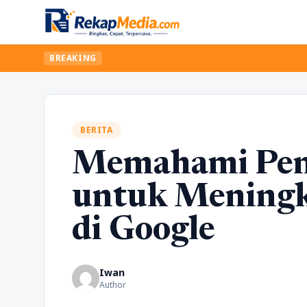
BREAKING
BERITA
Memahami Pen
untuk Meningk
di Google
Iwan
Author