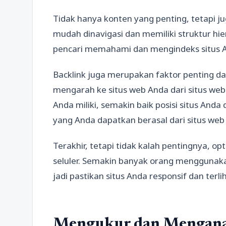
Tidak hanya konten yang penting, tetapi ju
mudah dinavigasi dan memiliki struktur hie
pencari memahami dan mengindeks situs An
Backlink juga merupakan faktor penting da
mengarah ke situs web Anda dari situs web 
Anda miliki, semakin baik posisi situs Anda 
yang Anda dapatkan berasal dari situs web 
Terakhir, tetapi tidak kalah pentingnya, o
seluler. Semakin banyak orang menggunaka
jadi pastikan situs Anda responsif dan terlih
Mengukur dan Menganal