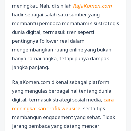
meningkat. Nah, di sinilah
RajaKomen.com
hadir sebagai salah satu sumber yang
membantu pembaca memahami sisi strategis
dunia digital, termasuk tren seperti
pentingnya follower real dalam
mengembangkan ruang online yang bukan
hanya ramai angka, tetapi punya dampak
jangka panjang.
RajaKomen.com dikenal sebagai platform
yang mengulas berbagai hal tentang dunia
digital, termasuk strategi sosial media,
cara
meningkatkan trafik website
, serta tips
membangun engagement yang sehat. Tidak
jarang pembaca yang datang mencari