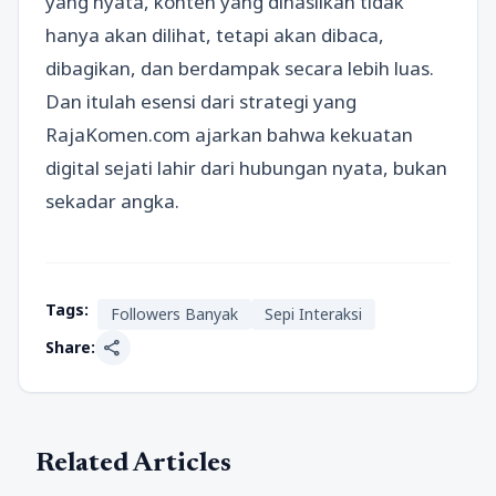
yang nyata, konten yang dihasilkan tidak
hanya akan dilihat, tetapi akan dibaca,
dibagikan, dan berdampak secara lebih luas.
Dan itulah esensi dari strategi yang
RajaKomen.com ajarkan bahwa kekuatan
digital sejati lahir dari hubungan nyata, bukan
sekadar angka.
Tags:
Followers Banyak
Sepi Interaksi
share
Share:
Related Articles