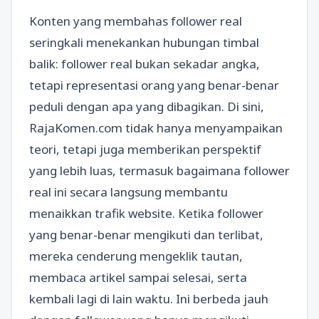
Konten yang membahas follower real
seringkali menekankan hubungan timbal
balik: follower real bukan sekadar angka,
tetapi representasi orang yang benar-benar
peduli dengan apa yang dibagikan. Di sini,
RajaKomen.com tidak hanya menyampaikan
teori, tetapi juga memberikan perspektif
yang lebih luas, termasuk bagaimana follower
real ini secara langsung membantu
menaikkan trafik website. Ketika follower
yang benar-benar mengikuti dan terlibat,
mereka cenderung mengeklik tautan,
membaca artikel sampai selesai, serta
kembali lagi di lain waktu. Ini berbeda jauh