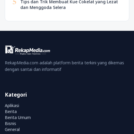
5
Tips dan Trik Membuat Kue Cokelat yang Lezat
dan Menggoda Selera
RekapMedia.com adalah platform berita terkini yang dikemas
dengan santai dan informatif
Kategori
Aplikasi
Berita
Berita Umum
Bisnis
General