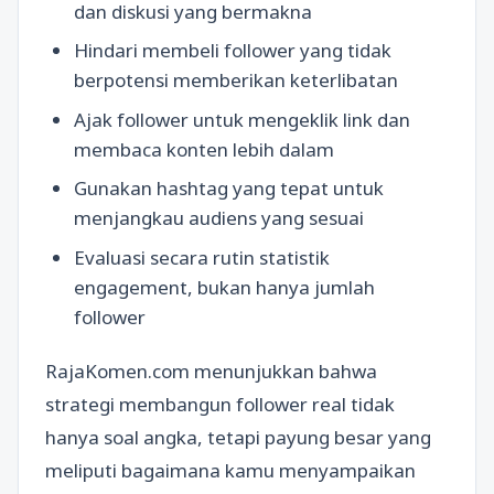
dan diskusi yang bermakna
Hindari membeli follower yang tidak
berpotensi memberikan keterlibatan
Ajak follower untuk mengeklik link dan
membaca konten lebih dalam
Gunakan hashtag yang tepat untuk
menjangkau audiens yang sesuai
Evaluasi secara rutin statistik
engagement, bukan hanya jumlah
follower
RajaKomen.com menunjukkan bahwa
strategi membangun follower real tidak
hanya soal angka, tetapi payung besar yang
meliputi bagaimana kamu menyampaikan