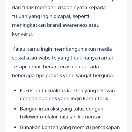
dan tidak memberi cisaan nyata kepada
tujuan yang ingin dicapai, seperti
meningkatkan brand awareness atau
konversi.
Kalau kamu ingin membangun akun media
sosial atau website yang tidak hanya ramai
tetapi benar-benar terasa hidup, ada
beberapa tips praktis yang sangat berguna:
Fokus pada kualitas konten yang relevan
dengan audiens yang ingin kamu tarik
Bangun interaksi yang tulus dengan
follower melalui balasan komentar
Gunakan konten yang memicu percakapan