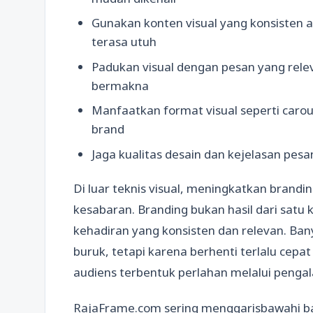
Gunakan konten visual yang konsisten a
terasa utuh
Padukan visual dengan pesan yang relev
bermakna
Manfaatkan format visual seperti carou
brand
Jaga kualitas desain dan kejelasan pes
Di luar teknis visual, meningkatkan brandi
kesabaran. Branding bukan hasil dari satu 
kehadiran yang konsisten dan relevan. Ba
buruk, tetapi karena berhenti terlalu cepat 
audiens terbentuk perlahan melalui penga
RajaFrame.com sering menggarisbawahi bah