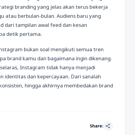
ategi branding yang jelas akan terus bekerja
u atau berbulan-bulan. Audiens baru yang
d dari tampilan awal feed dan kesan
pa detik pertama.
Instagram bukan soal mengikuti semua tren
pa brand kamu dan bagaimana ingin dikenang.
n selaras, Instagram tidak hanya menjadi
n identitas dan kepercayaan. Dari sanalah
 konsisten, hingga akhirnya membedakan brand
share
Share: