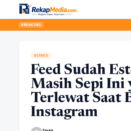
BREAKING
BISNIS
Feed Sudah Est
Masih Sepi Ini
Terlewat Saat
Instagram
Iwan