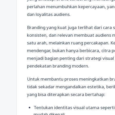
perlahan menumbuhkan kepercayaan, yan
dan loyalitas audiens.
Branding yang kuat juga terlihat dari cara
konsisten, dan relevan membuat audiens m
satu arah, melainkan ruang percakapan. Ke
mendengar, bukan hanya berbicara, citra po
menjadi bagian penting dari strategi visua
pendekatan branding modern.
Untuk membantu proses meningkatkan bran
tidak sekadar mengandalkan estetika, beriku
yang bisa diterapkan secara bertahap:
Tentukan identitas visual utama seperti
mudah dikenali