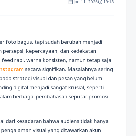
calendar_today
schedule
Jan 11, 2026
19:18
r foto bagus, tapi sudah berubah menjadi
 persepsi, kepercayaan, dan kedekatan
, feed rapi, warna konsisten, namun tetap saja
Instagram
secara signifikan. Masalahnya sering
pada strategi visual dan pesan yang belum
ng digital menjadi sangat krusial, seperti
alam berbagai pembahasan seputar promosi
ai dari kesadaran bahwa audiens tidak hanya
n pengalaman visual yang ditawarkan akun