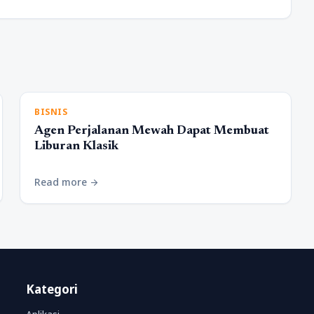
BISNIS
Agen Perjalanan Mewah Dapat Membuat
Liburan Klasik
Read more
arrow_forward
Kategori