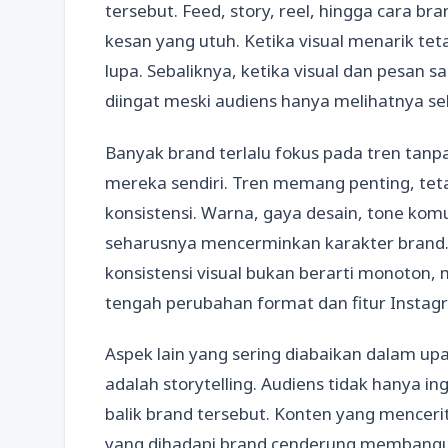
tersebut. Feed, story, reel, hingga cara 
kesan yang utuh. Ketika visual menarik tet
lupa. Sebaliknya, ketika visual dan pesan 
diingat meski audiens hanya melihatnya sek
Banyak brand terlalu fokus pada tren tanp
mereka sendiri. Tren memang penting, tetap
konsistensi. Warna, gaya desain, tone komu
seharusnya mencerminkan karakter bran
konsistensi visual bukan berarti monoton,
tengah perubahan format dan fitur Insta
Aspek lain yang sering diabaikan dalam up
adalah storytelling. Audiens tidak hanya ing
balik brand tersebut. Konten yang menceri
yang dihadapi brand cenderung membangun