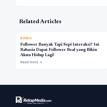
Related Articles
BISNIS
Follower Banyak Tapi Sepi Interaksi? Ini
Rahasia Dapat Follower Real yang Bikin
Akun Hidup Lagi!
Read more
arrow_forward