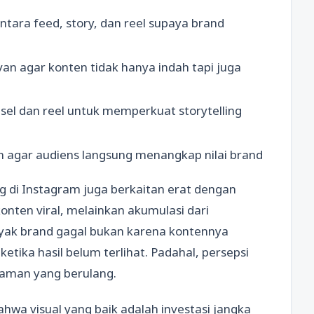
ntara feed, story, dan reel supaya brand
an agar konten tidak hanya indah tapi juga
sel dan reel untuk memperkuat storytelling
an agar audiens langsung menangkap nilai brand
ng di Instagram juga berkaitan erat dengan
konten viral, melainkan akumulasi dari
nyak brand gagal bukan karena kontennya
ketika hasil belum terlihat. Padahal, persepsi
laman yang berulang.
wa visual yang baik adalah investasi jangka