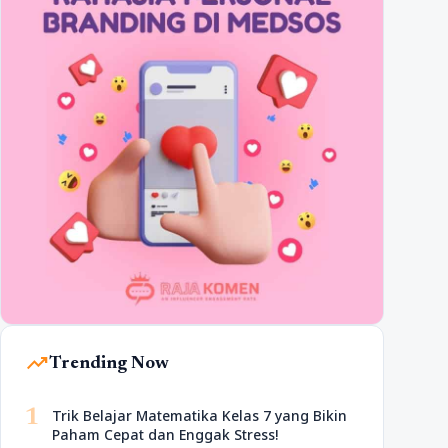
trending_up
Trending Now
1
Trik Belajar Matematika Kelas 7 yang Bikin
Paham Cepat dan Enggak Stress!