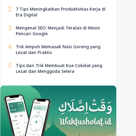
2
7 Tips Meningkatkan Produktivitas Kerja di
Era Digital
3
Mengenal SEO: Menjadi Teratas di Mesin
Pencari Google
4
Trik Ampuh Memasak Nasi Goreng yang
Lezat dan Praktis
5
Tips dan Trik Membuat Kue Cokelat yang
Lezat dan Menggoda Selera