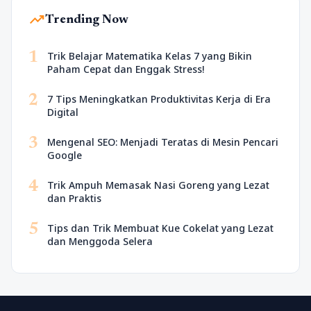
trending_up
Trending Now
1
Trik Belajar Matematika Kelas 7 yang Bikin
Paham Cepat dan Enggak Stress!
2
7 Tips Meningkatkan Produktivitas Kerja di Era
Digital
3
Mengenal SEO: Menjadi Teratas di Mesin Pencari
Google
4
Trik Ampuh Memasak Nasi Goreng yang Lezat
dan Praktis
5
Tips dan Trik Membuat Kue Cokelat yang Lezat
dan Menggoda Selera