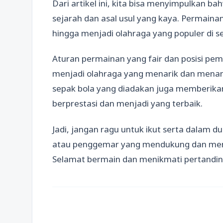
Dari artikel ini, kita bisa menyimpulkan b
sejarah dan asal usul yang kaya. Permaina
hingga menjadi olahraga yang populer di se
Aturan permainan yang fair dan posisi p
menjadi olahraga yang menarik dan menant
sepak bola yang diadakan juga memberika
berprestasi dan menjadi yang terbaik.
Jadi, jangan ragu untuk ikut serta dalam du
atau penggemar yang mendukung dan men
Selamat bermain dan menikmati pertandin