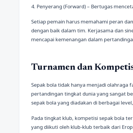
4. Penyerang (Forward) – Bertugas mencet
Setiap pemain harus memahami peran dan
dengan baik dalam tim. Kerjasama dan sin
mencapai kemenangan dalam pertandingan
Turnamen dan Kompetis
Sepak bola tidak hanya menjadi olahraga f
pertandingan tingkat dunia yang sangat b
sepak bola yang diadakan di berbagai level,
Pada tingkat klub, kompetisi sepak bola t
yang diikuti oleh klub-klub terbaik dari Erop