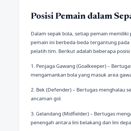
Posisi Pemain dalam Sep
Dalam sepak bola, setiap pemain memiliki 
pemain ini berbeda-beda tergantung pada 
pelatih tim. Berikut adalah beberapa posis
1. Penjaga Gawang (Goalkeeper) – Bertug
mengamankan bola yang masuk area gaw
2. Bek (Defender) – Bertugas menghalau s
ancaman gol.
3. Gelandang (Midfielder) – Bertugas men
penengah antara lini belakang dan lini dep