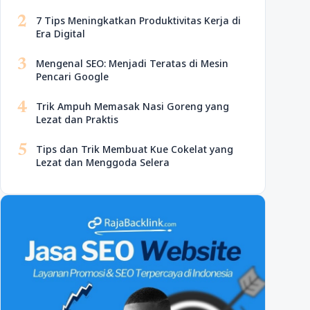
2
7 Tips Meningkatkan Produktivitas Kerja di
Era Digital
3
Mengenal SEO: Menjadi Teratas di Mesin
Pencari Google
4
Trik Ampuh Memasak Nasi Goreng yang
Lezat dan Praktis
5
Tips dan Trik Membuat Kue Cokelat yang
Lezat dan Menggoda Selera