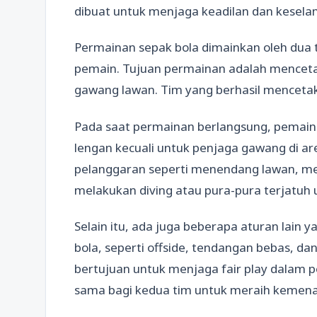
dibuat untuk menjaga keadilan dan kesel
Permainan sepak bola dimainkan oleh dua t
pemain. Tujuan permainan adalah mencet
gawang lawan. Tim yang berhasil mencetak
Pada saat permainan berlangsung, pemain
lengan kecuali untuk penjaga gawang di a
pelanggaran seperti menendang lawan, me
melakukan diving atau pura-pura terjatu
Selain itu, ada juga beberapa aturan lain
bola, seperti offside, tendangan bebas, da
bertujuan untuk menjaga fair play dala
sama bagi kedua tim untuk meraih kemen