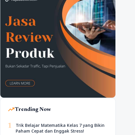
trending_up
Trending Now
1
Trik Belajar Matematika Kelas 7 yang Bikin
Paham Cepat dan Enggak Stress!