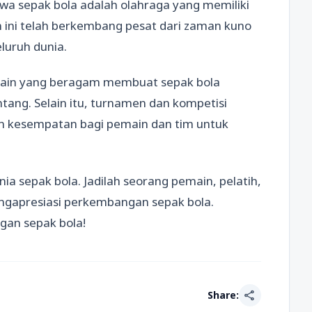
ahwa sepak bola adalah olahraga yang memiliki
n ini telah berkembang pesat dari zaman kuno
luruh dunia.
emain yang beragam membuat sepak bola
ang. Selain itu, turnamen dan kompetisi
n kesempatan bagi pemain dan tim untuk
nia sepak bola. Jadilah seorang pemain, pelatih,
gapresiasi perkembangan sepak bola.
gan sepak bola!
share
Share: