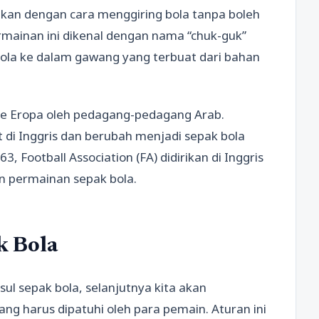
kan dengan cara menggiring bola tanpa boleh
mainan ini dikenal dengan nama “chuk-guk”
la ke dalam gawang yang terbuat dari bahan
 ke Eropa oleh pedagang-pedagang Arab.
di Inggris dan berubah menjadi sepak bola
3, Football Association (FA) didirikan di Inggris
n permainan sepak bola.
k Bola
sul sepak bola, selanjutnya kita akan
g harus dipatuhi oleh para pemain. Aturan ini