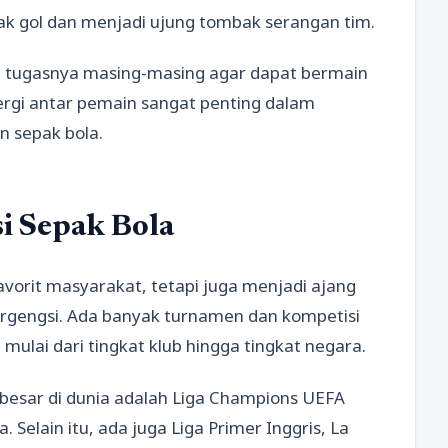
ak gol dan menjadi ujung tombak serangan tim.
 tugasnya masing-masing agar dapat bermain
ergi antar pemain sangat penting dalam
 sepak bola.
i Sepak Bola
avorit masyarakat, tetapi juga menjadi ajang
ergengsi. Ada banyak turnamen dan kompetisi
 mulai dari tingkat klub hingga tingkat negara.
erbesar di dunia adalah Liga Champions UEFA
a. Selain itu, ada juga Liga Primer Inggris, La