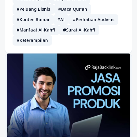
#Peluang Bisnis
#Baca Qur’an
#Konten Ramai
#AI
#Perhatian Audiens
#Manfaat Al-Kahfi
#Surat Al-Kahfi
#Keterampilan