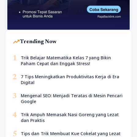
trending_up
Trending Now
1
Trik Belajar Matematika Kelas 7 yang Bikin
Paham Cepat dan Enggak Stress!
2
7 Tips Meningkatkan Produktivitas Kerja di Era
Digital
3
Mengenal SEO: Menjadi Teratas di Mesin Pencari
Google
4
Trik Ampuh Memasak Nasi Goreng yang Lezat
dan Praktis
5
Tips dan Trik Membuat Kue Cokelat yang Lezat