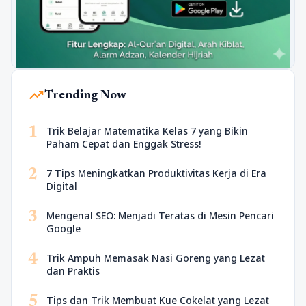
trending_up
Trending Now
1
Trik Belajar Matematika Kelas 7 yang Bikin
Paham Cepat dan Enggak Stress!
2
7 Tips Meningkatkan Produktivitas Kerja di Era
Digital
3
Mengenal SEO: Menjadi Teratas di Mesin Pencari
Google
4
Trik Ampuh Memasak Nasi Goreng yang Lezat
dan Praktis
5
Tips dan Trik Membuat Kue Cokelat yang Lezat