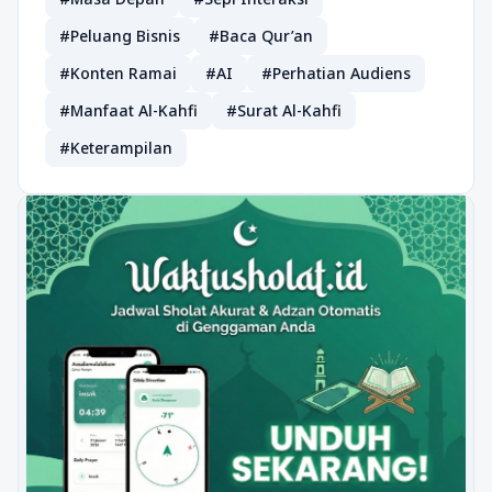
#Peluang Bisnis
#Baca Qur’an
#Konten Ramai
#AI
#Perhatian Audiens
#Manfaat Al-Kahfi
#Surat Al-Kahfi
#Keterampilan