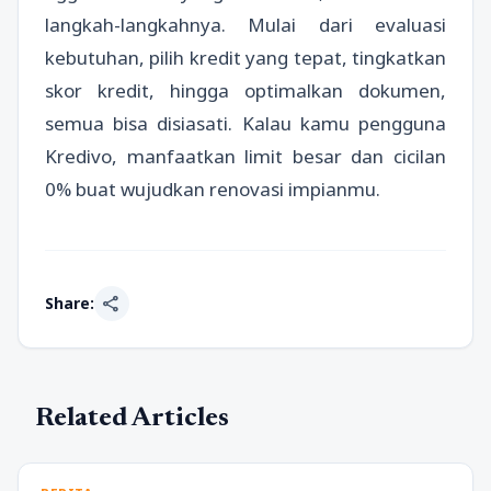
langkah-langkahnya. Mulai dari evaluasi
kebutuhan, pilih kredit yang tepat, tingkatkan
skor kredit, hingga optimalkan dokumen,
semua bisa disiasati. Kalau kamu pengguna
Kredivo, manfaatkan limit besar dan cicilan
0% buat wujudkan renovasi impianmu.
share
Share:
Related Articles