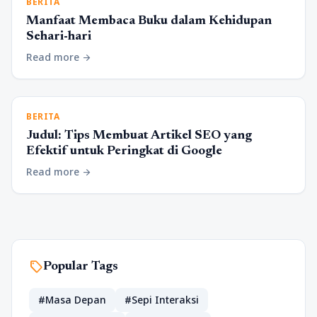
BERITA
Manfaat Membaca Buku dalam Kehidupan
Sehari-hari
Read more
arrow_forward
BERITA
Judul: Tips Membuat Artikel SEO yang
Efektif untuk Peringkat di Google
Read more
arrow_forward
sell
Popular Tags
#Masa Depan
#Sepi Interaksi