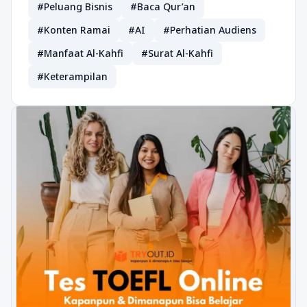
#Peluang Bisnis
#Baca Qur’an
#Konten Ramai
#AI
#Perhatian Audiens
#Manfaat Al-Kahfi
#Surat Al-Kahfi
#Keterampilan