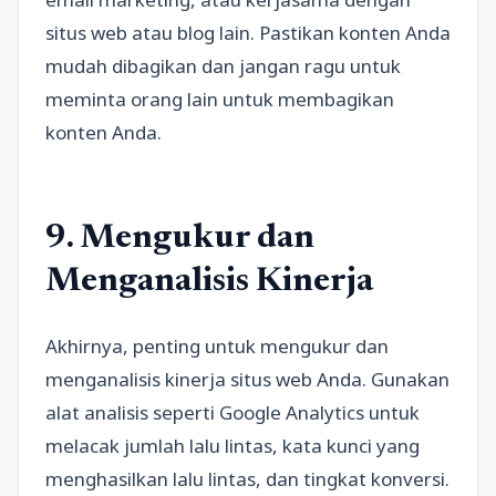
situs web atau blog lain. Pastikan konten Anda
mudah dibagikan dan jangan ragu untuk
meminta orang lain untuk membagikan
konten Anda.
9. Mengukur dan
Menganalisis Kinerja
Akhirnya, penting untuk mengukur dan
menganalisis kinerja situs web Anda. Gunakan
alat analisis seperti Google Analytics untuk
melacak jumlah lalu lintas, kata kunci yang
menghasilkan lalu lintas, dan tingkat konversi.