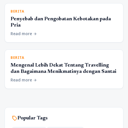
BERITA
Penyebab dan Pengobatan Kebotakan pada
Pria
Read more
arrow_forward
BERITA
Mengenal Lebih Dekat Tentang Travelling
dan Bagaimana Menikmatinya dengan Santai
Read more
arrow_forward
sell
Popular Tags