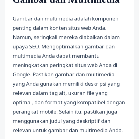
Gambar dan Multimedia
Gambar dan multimedia adalah komponen
penting dalam konten situs web Anda.
Namun, seringkali mereka diabaikan dalam
upaya SEO. Mengoptimalkan gambar dan
multimedia Anda dapat membantu
meningkatkan peringkat situs web Anda di
Google. Pastikan gambar dan multimedia
yang Anda gunakan memiliki deskripsi yang
relevan dalam tag alt, ukuran file yang
optimal, dan format yang kompatibel dengan
perangkat mobile. Selain itu, pastikan juga
menggunakan judul yang deskriptif dan
relevan untuk gambar dan multimedia Anda.