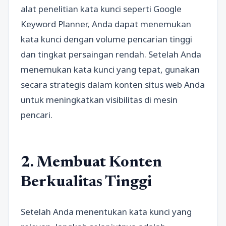
alat penelitian kata kunci seperti Google
Keyword Planner, Anda dapat menemukan
kata kunci dengan volume pencarian tinggi
dan tingkat persaingan rendah. Setelah Anda
menemukan kata kunci yang tepat, gunakan
secara strategis dalam konten situs web Anda
untuk meningkatkan visibilitas di mesin
pencari.
2. Membuat Konten
Berkualitas Tinggi
Setelah Anda menentukan kata kunci yang