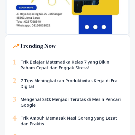
trending_up
Trending Now
1
Trik Belajar Matematika Kelas 7 yang Bikin
Paham Cepat dan Enggak Stress!
2
7 Tips Meningkatkan Produktivitas Kerja di Era
Digital
3
Mengenal SEO: Menjadi Teratas di Mesin Pencari
Google
4
Trik Ampuh Memasak Nasi Goreng yang Lezat
dan Praktis