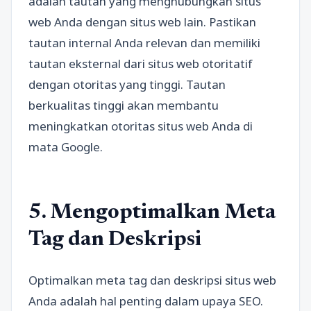
adalah tautan yang menghubungkan situs
web Anda dengan situs web lain. Pastikan
tautan internal Anda relevan dan memiliki
tautan eksternal dari situs web otoritatif
dengan otoritas yang tinggi. Tautan
berkualitas tinggi akan membantu
meningkatkan otoritas situs web Anda di
mata Google.
5. Mengoptimalkan Meta
Tag dan Deskripsi
Optimalkan meta tag dan deskripsi situs web
Anda adalah hal penting dalam upaya SEO.