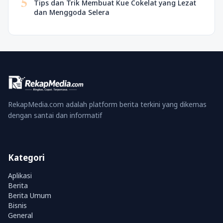
5
Tips dan Trik Membuat Kue Cokelat yang Lezat
dan Menggoda Selera
RekapMedia.com adalah platform berita terkini yang dikemas
dengan santai dan informatif
Kategori
Aplikasi
Berita
Berita Umum
Bisnis
General