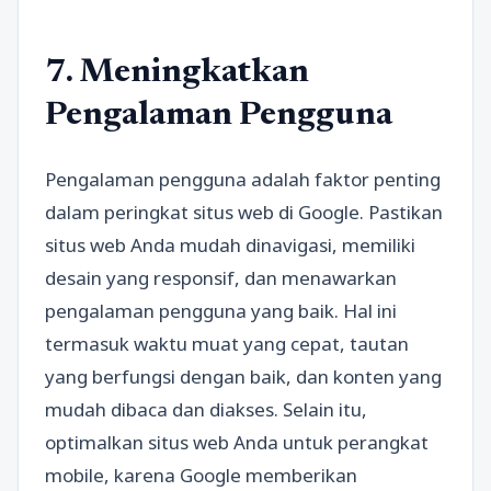
7. Meningkatkan
Pengalaman Pengguna
Pengalaman pengguna adalah faktor penting
dalam peringkat situs web di Google. Pastikan
situs web Anda mudah dinavigasi, memiliki
desain yang responsif, dan menawarkan
pengalaman pengguna yang baik. Hal ini
termasuk waktu muat yang cepat, tautan
yang berfungsi dengan baik, dan konten yang
mudah dibaca dan diakses. Selain itu,
optimalkan situs web Anda untuk perangkat
mobile, karena Google memberikan