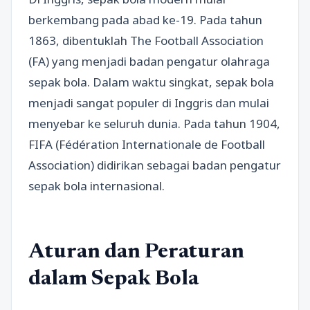
berkembang pada abad ke-19. Pada tahun
1863, dibentuklah The Football Association
(FA) yang menjadi badan pengatur olahraga
sepak bola. Dalam waktu singkat, sepak bola
menjadi sangat populer di Inggris dan mulai
menyebar ke seluruh dunia. Pada tahun 1904,
FIFA (Fédération Internationale de Football
Association) didirikan sebagai badan pengatur
sepak bola internasional.
Aturan dan Peraturan
dalam Sepak Bola