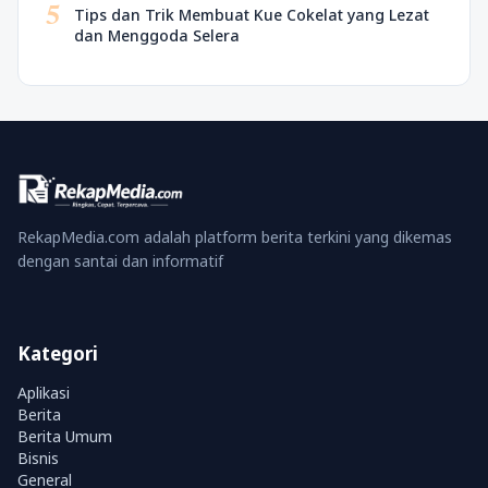
5
Tips dan Trik Membuat Kue Cokelat yang Lezat
dan Menggoda Selera
RekapMedia.com adalah platform berita terkini yang dikemas
dengan santai dan informatif
Kategori
Aplikasi
Berita
Berita Umum
Bisnis
General