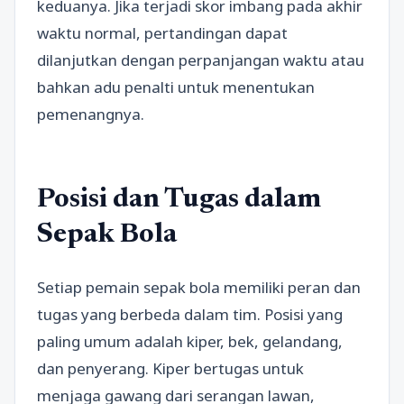
keduanya. Jika terjadi skor imbang pada akhir
waktu normal, pertandingan dapat
dilanjutkan dengan perpanjangan waktu atau
bahkan adu penalti untuk menentukan
pemenangnya.
Posisi dan Tugas dalam
Sepak Bola
Setiap pemain sepak bola memiliki peran dan
tugas yang berbeda dalam tim. Posisi yang
paling umum adalah kiper, bek, gelandang,
dan penyerang. Kiper bertugas untuk
menjaga gawang dari serangan lawan,