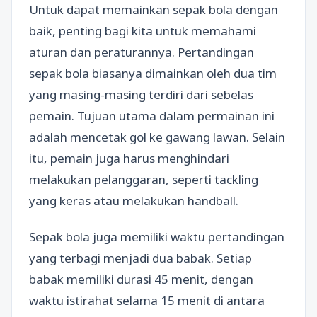
Untuk dapat memainkan sepak bola dengan
baik, penting bagi kita untuk memahami
aturan dan peraturannya. Pertandingan
sepak bola biasanya dimainkan oleh dua tim
yang masing-masing terdiri dari sebelas
pemain. Tujuan utama dalam permainan ini
adalah mencetak gol ke gawang lawan. Selain
itu, pemain juga harus menghindari
melakukan pelanggaran, seperti tackling
yang keras atau melakukan handball.
Sepak bola juga memiliki waktu pertandingan
yang terbagi menjadi dua babak. Setiap
babak memiliki durasi 45 menit, dengan
waktu istirahat selama 15 menit di antara