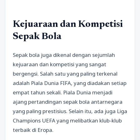
Kejuaraan dan Kompetisi
Sepak Bola
Sepak bola juga dikenal dengan sejumlah
kejuaraan dan kompetisi yang sangat
bergengsi. Salah satu yang paling terkenal
adalah Piala Dunia FIFA, yang diadakan setiap
empat tahun sekali. Piala Dunia menjadi
ajang pertandingan sepak bola antarnegara
yang paling prestisius. Selain itu, ada juga Liga
Champions UEFA yang melibatkan klub-klub
terbaik di Eropa.